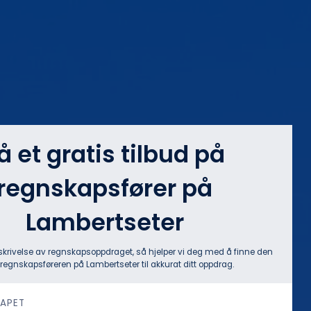
å et gratis tilbud på
regnskapsfører på
Lambertseter
skrivelse av regnskapsoppdraget, så hjelper vi deg med å finne den
regnskapsføreren på Lambertseter til akkurat ditt oppdrag.
KAPET