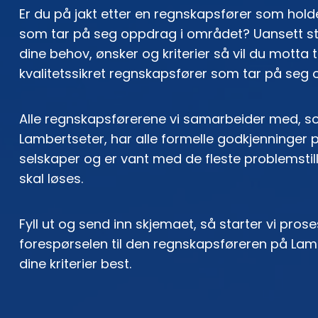
Er du på jakt etter en regnskapsfører som holde
som tar på seg oppdrag i området? Uansett st
dine behov, ønsker og kriterier så vil du motta 
kvalitetssikret regnskapsfører som tar på seg
Alle regnskapsførerene vi samarbeider med, 
Lambertseter, har alle formelle godkjenninger p
selskaper og er vant med de fleste problemsti
skal løses.
Fyll ut og send inn skjemaet, så starter vi pro
forespørselen til den regnskapsføreren på La
dine kriterier best.