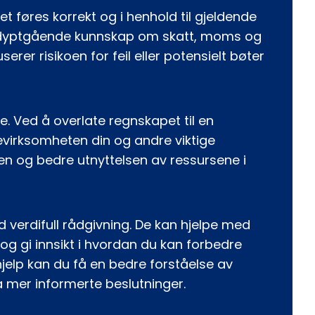
t føres korrekt og i henhold til gjeldende
r dyptgående kunnskap om skatt, moms og
er risikoen for feil eller potensielt bøter
e. Ved å overlate regnskapet til en
nevirksomheten din og andre viktige
en og bedre utnyttelsen av ressursene i
verdifull rådgivning. De kan hjelpe med
og gi innsikt i hvordan du kan forbedre
jelp kan du få en bedre forståelse av
 mer informerte beslutninger.