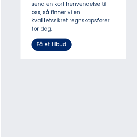
send en kort henvendelse til
oss, så finner vi en
kvalitetssikret regnskapsfører
for deg.
Få et tilbud