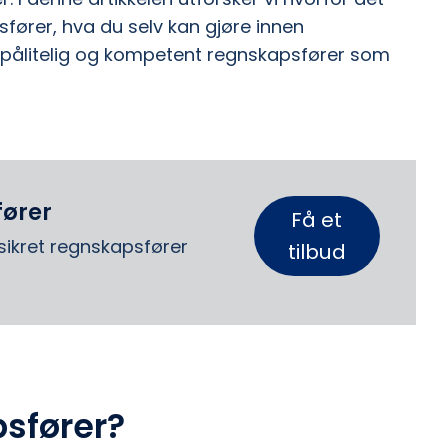
fører, hva du selv kan gjøre innen
 pålitelig og kompetent regnskapsfører som
fører
Få et
ssikret regnskapsfører
tilbud
sfører?