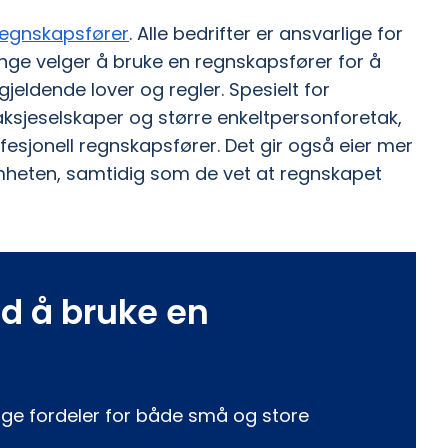
regnskapsfører
. Alle bedrifter er ansvarlige for
nge velger å bruke en regnskapsfører for å
 gjeldende lover og regler. Spesielt for
sjeselskaper og større enkeltpersonforetak,
fesjonell regnskapsfører. Det gir også eier mer
somheten, samtidig som de vet at regnskapet
d å bruke en
ge fordeler for både små og store