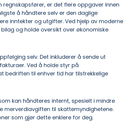
 regnskapsfører, er det flere oppgaver innen
ligste å håndtere selv er den daglige
re inntekter og utgifter. Ved hjelp av moderne
bilag og holde oversikt over økonomiske
pfølging selv. Det inkluderer å sende ut
 fakturaer. Ved å holde styr på
edriften til enhver tid har tilstrekkelige
m kan håndteres internt, spesielt i mindre
re merverdiavgiften til skattemyndighetene.
r som gjør dette enklere for deg.