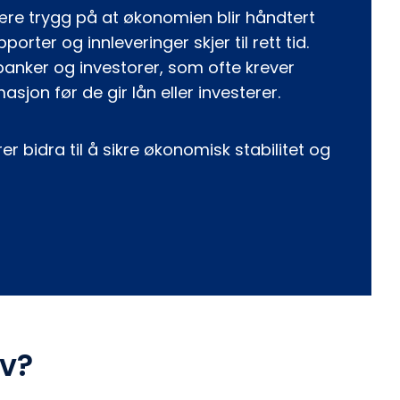
re trygg på at økonomien blir håndtert
orter og innleveringer skjer til rett tid.
banker og investorer, som ofte krever
sjon før de gir lån eller investerer.
er bidra til å sikre økonomisk stabilitet og
lv?