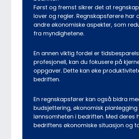
Først og fremst sikrer det at regnskape
lover og regler. Regnskapsførere ha
andre økonomiske aspekter, som reduser
fra myndighetene.
En annen viktig fordel er tidsbesparels
profesjonell, kan du fokusere på kjer
oppgaver. Dette kan øke produktivitet
bedriften.
En regnskapsfører kan også bidra med 
budsjettering, økonomisk planlegging 
lønnsomheten i bedriften. Med deres h
bedriftens økonomiske situasjon og ta