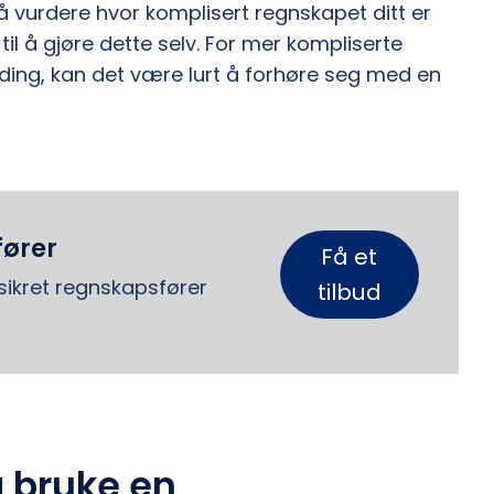
 å vurdere hvor komplisert regnskapet ditt er
til å gjøre dette selv. For mer kompliserte
ng, kan det være lurt å forhøre seg med en
fører
Få et
ssikret regnskapsfører
tilbud
å bruke en