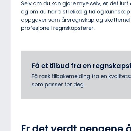
Selv om du kan gjøre mye selv, er det lurt
og om du har tilstrekkelig tid og kunnskap 
oppgaver som årsregnskap og skattemeldi
profesjonell regnskapsfører​.
Få et tilbud fra en regnskaps
Få rask tilbakemelding fra en kvalitet
som passer for deg.
Er det verdt pengene 