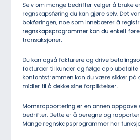
Selv om mange bedrifter velger å bruke en
regnskapsføring du kan gjøre selv. Det van
bokføringen, noe som innebærer å registre
regnskapsprogrammer kan du enkelt føre 
transaksjoner.
Du kan også fakturere og drive betalingsop
fakturaer til kunder og følge opp ubetalte
kontantstrømmen kan du være sikker på at b
midler til å dekke sine forpliktelser.
Momsrapportering er en annen oppgave so
bedrifter. Dette er å beregne og rapporte
Mange regnskapsprogrammer har funksjone