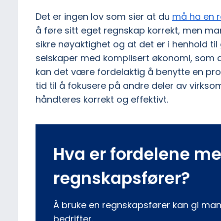
Det er ingen lov som sier at du
må ha en 
å føre sitt eget regnskap korrekt, men ma
sikre nøyaktighet og at det er i henhold til
selskaper med komplisert økonomi, som ak
kan det være fordelaktig å benytte en pro
tid til å fokusere på andre deler av virk
håndteres korrekt og effektivt.
Hva er fordelene me
regnskapsfører?
Å bruke en regnskapsfører kan gi man
bedrifter.