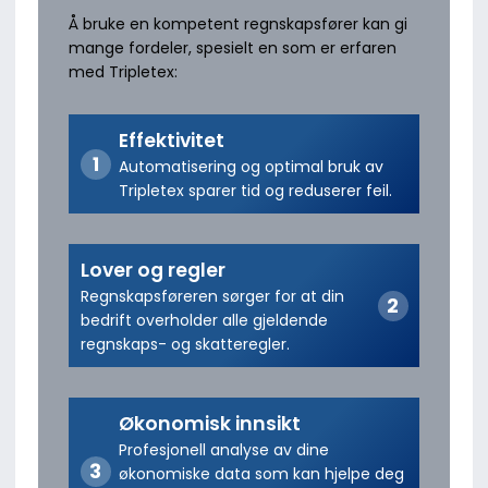
Å bruke en kompetent regnskapsfører kan gi
mange fordeler, spesielt en som er erfaren
med Tripletex:
Effektivitet
Automatisering og optimal bruk av
Tripletex sparer tid og reduserer feil.
Lover og regler
Regnskapsføreren sørger for at din
bedrift overholder alle gjeldende
regnskaps- og skatteregler.
Økonomisk innsikt
Profesjonell analyse av dine
økonomiske data som kan hjelpe deg