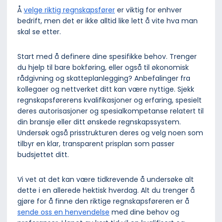
Å
velge riktig regnskapsfører
er viktig for enhver
bedrift, men det er ikke alltid like lett å vite hva man
skal se etter.
Start med å definere dine spesifikke behov. Trenger
du hjelp til bare bokføring, eller også til økonomisk
rådgivning og skatteplanlegging? Anbefalinger fra
kollegaer og nettverket ditt kan være nyttige. Sjekk
regnskapsførerens kvalifikasjoner og erfaring, spesielt
deres autorisasjoner og spesialkompetanse relatert til
din bransje eller ditt ønskede regnskapssystem.
Undersøk også prisstrukturen deres og velg noen som
tilbyr en klar, transparent prisplan som passer
budsjettet ditt.
Vi vet at det kan være tidkrevende å undersøke alt
dette i en allerede hektisk hverdag. Alt du trenger å
gjøre for å finne den riktige regnskapsføreren er å
sende oss en henvendelse
med dine behov og