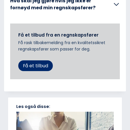
Hva skal jeg gjøre hvis jeg ikke er
fornøyd med min regnskapsfører?
Få et tilbud fra en regnskapsfører
Få rask tilbakemelding fra en kvalitetssikret
regnskapsfører som passer for deg.
Få et tilbud
Les også disse: