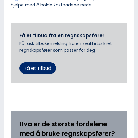
hjelpe med å holde kostnadene nede.
Få et tilbud fra en regnskapsfører
Få rask tilbakemelding fra en kvalitetssikret
regnskapsfører som passer for deg.
Få et tilbud
Hva er de største fordelene
med å bruke regnskapsfører?