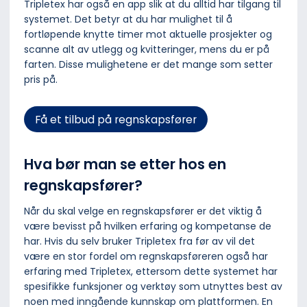
Tripletex har også en app slik at du alltid har tilgang til
systemet. Det betyr at du har mulighet til å
fortløpende knytte timer mot aktuelle prosjekter og
scanne alt av utlegg og kvitteringer, mens du er på
farten. Disse mulighetene er det mange som setter
pris på.
Få et tilbud på regnskapsfører
Hva bør man se etter hos en
regnskapsfører?
Når du skal velge en regnskapsfører er det viktig å
være bevisst på hvilken erfaring og kompetanse de
har. Hvis du selv bruker Tripletex fra før av vil det
være en stor fordel om regnskapsføreren også har
erfaring med Tripletex, ettersom dette systemet har
spesifikke funksjoner og verktøy som utnyttes best av
noen med inngående kunnskap om plattformen. En