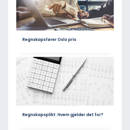
Regnskapsfører Oslo pris
Regnskapsplikt: Hvem gjelder det for?