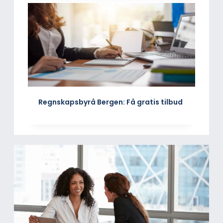
Regnskapsbyrå Bergen: Få gratis tilbud