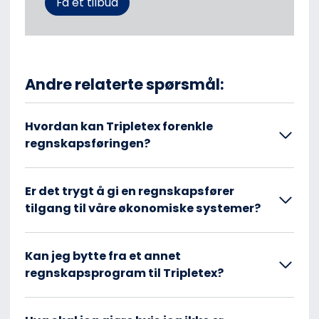
Få et tilbud
Andre relaterte spørsmål:
Hvordan kan Tripletex forenkle
regnskapsføringen?
Er det trygt å gi en regnskapsfører
tilgang til våre økonomiske systemer?
Kan jeg bytte fra et annet
regnskapsprogram til Tripletex?