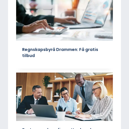
Regnskapsbyrå Drammen: Få gratis
tilbud