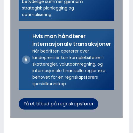
betydelige summer gjennom
strategisk planlegging og
optimalisering.
Hvis man håndterer
internasjonale transaksjoner
Når bedriften opererer over
landegrenser kan kompleksiteten i
skatteregler, valutaomregning, og
internasjonale finansielle regler øke
behovet for en regnskapsførers
spesialkunnskap.
Få et tilbud på regnskapsfører