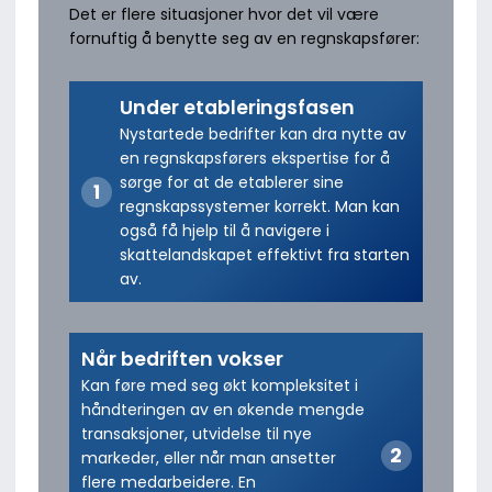
Det er flere situasjoner hvor det vil være
fornuftig å benytte seg av en regnskapsfører:
Under etableringsfasen
Nystartede bedrifter kan dra nytte av
en regnskapsførers ekspertise for å
sørge for at de etablerer sine
regnskapssystemer korrekt. Man kan
også få hjelp til å navigere i
skattelandskapet effektivt fra starten
av.
Når bedriften vokser
Kan føre med seg økt kompleksitet i
håndteringen av en økende mengde
transaksjoner, utvidelse til nye
markeder, eller når man ansetter
flere medarbeidere. En