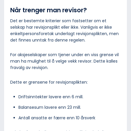
Når trenger man revisor?
Det er bestemte kriterier som fastsetter om et
selskap har revisjonsplikt eller ikke. Vanligvis er ikke
enkeltpersonsforetak underlagt revisjonsplikten, men
det finnes unntak fra denne regelen.
For aksjeselskaper som tjener under en viss grense vil
man ha mulighet til å velge vekk revisor. Dette kalles
fravalg av revisjon.
Dette er grensene for revisjonsplikten:
Driftsinntekter lavere enn 6 mill.
Balansesum lavere enn 23 mill.
Antall ansatte er færre enn 10 årsverk