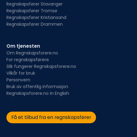
Regnskapsfører Stavanger
Regnskapsfører Tromsø
Regnskapsfører Kristiansand
Regnskapsfører Drammen
Om tjenesten
Om Regnskapsforere.no
For regnskapsførere
Slik fungerer Regnskapsforere.no
Vilkår for bruk
Personvern
Bruk av offentlig informasjon
Regnskapsforere.no in English
Få et tilbud fra en regnskapsfører