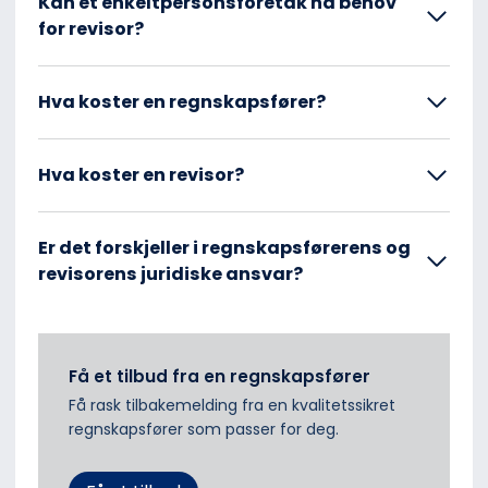
Kan et enkeltpersonsforetak ha behov
for revisor?
Hva koster en regnskapsfører?
Hva koster en revisor?
Er det forskjeller i regnskapsførerens og
revisorens juridiske ansvar?
Få et tilbud fra en regnskapsfører
Få rask tilbakemelding fra en kvalitetssikret
regnskapsfører som passer for deg.