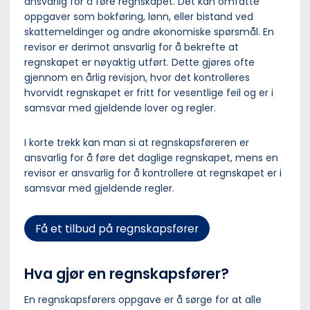
ansvarlig for å føre regnskapet. Det kan omfatte
oppgaver som bokføring, lønn, eller bistand ved
skattemeldinger og andre økonomiske spørsmål. En
revisor er derimot ansvarlig for å bekrefte at
regnskapet er nøyaktig utført. Dette gjøres ofte
gjennom en årlig revisjon, hvor det kontrolleres
hvorvidt regnskapet er fritt for vesentlige feil og er i
samsvar med gjeldende lover og regler.
I korte trekk kan man si at regnskapsføreren er
ansvarlig for å føre det daglige regnskapet, mens en
revisor er ansvarlig for å kontrollere at regnskapet er i
samsvar med gjeldende regler.
Få et tilbud på regnskapsfører
Hva gjør en regnskapsfører?
En regnskapsførers oppgave er å sørge for at alle