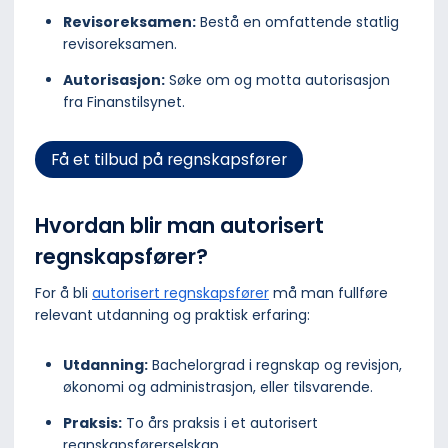
Revisoreksamen:
Bestå en omfattende statlig
revisoreksamen.
Autorisasjon:
Søke om og motta autorisasjon
fra Finanstilsynet.
Få et tilbud på regnskapsfører
Hvordan blir man autorisert
regnskapsfører?
For å bli
autorisert regnskapsfører
må man fullføre
relevant utdanning og praktisk erfaring:
Utdanning:
Bachelorgrad i regnskap og revisjon,
økonomi og administrasjon, eller tilsvarende.
Praksis:
To års praksis i et autorisert
regnskapsførerselskap.