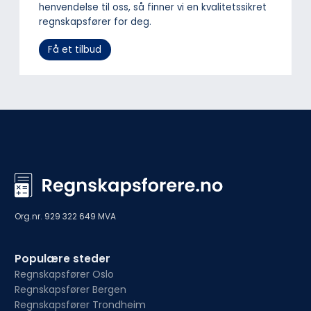
henvendelse til oss, så finner vi en kvalitetssikret
regnskapsfører for deg.
Få et tilbud
Org.nr. 929 322 649 MVA
Populære steder
Regnskapsfører Oslo
Regnskapsfører Bergen
Regnskapsfører Trondheim