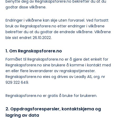
benytte deg av Regnskapsforere.no bekrefter du at du
godtar disse vilkårene.
Endringer i vilkårene kan skje uten forvarsel. Ved fortsatt
bruk av Regnskapsforere.no etter endringer i vilkårene
bekrefter du at du godtar de endrede vilkårene. Vilkårene
ble sist endret 26.10.2022.
1. Om Regnskapsforere.no
Formålet til Regnskapsforere.no er å gjøre det enkelt for
Regnskapsforere.no sine brukere å komme i kontakt med
en eller flere leverandører av regnskapstjenester.
Regnskapsforere.no eies og drives av Leadly AS, org. nr
929 322 649.
Regnskapsforere.no er gratis å bruke for brukeren.
2. Oppdragsforespørsler, kontaktskjema og
lagring av data