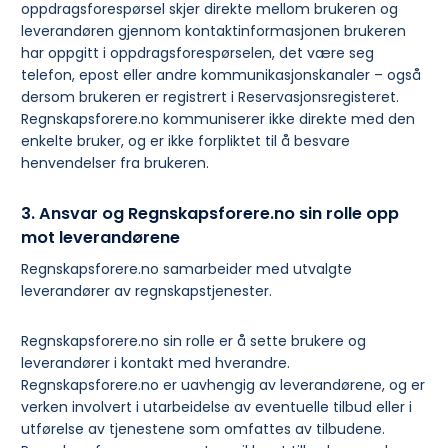
oppdragsforespørsel skjer direkte mellom brukeren og
leverandøren gjennom kontaktinformasjonen brukeren
har oppgitt i oppdragsforespørselen, det være seg
telefon, epost eller andre kommunikasjonskanaler – også
dersom brukeren er registrert i Reservasjonsregisteret.
Regnskapsforere.no kommuniserer ikke direkte med den
enkelte bruker, og er ikke forpliktet til å besvare
henvendelser fra brukeren.
3. Ansvar og Regnskapsforere.no sin rolle opp
mot leverandørene
Regnskapsforere.no samarbeider med utvalgte
leverandører av regnskapstjenester.
Regnskapsforere.no sin rolle er å sette brukere og
leverandører i kontakt med hverandre.
Regnskapsforere.no er uavhengig av leverandørene, og er
verken involvert i utarbeidelse av eventuelle tilbud eller i
utførelse av tjenestene som omfattes av tilbudene.