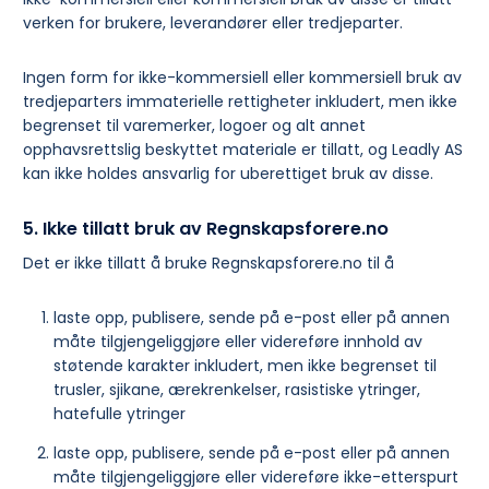
verken for brukere, leverandører eller tredjeparter.
Ingen form for ikke-kommersiell eller kommersiell bruk av
tredjeparters immaterielle rettigheter inkludert, men ikke
begrenset til varemerker, logoer og alt annet
opphavsrettslig beskyttet materiale er tillatt, og Leadly AS
kan ikke holdes ansvarlig for uberettiget bruk av disse.
5. Ikke tillatt bruk av Regnskapsforere.no
Det er ikke tillatt å bruke Regnskapsforere.no til å
laste opp, publisere, sende på e-post eller på annen
måte tilgjengeliggjøre eller videreføre innhold av
støtende karakter inkludert, men ikke begrenset til
trusler, sjikane, ærekrenkelser, rasistiske ytringer,
hatefulle ytringer
laste opp, publisere, sende på e-post eller på annen
måte tilgjengeliggjøre eller videreføre ikke-etterspurt