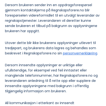
Dersom brukeren sender inn en oppdragsforespørsel
gjennom kontaktskjema på Regnskapsforere.no blir
forespørselen videreformidlet til en utvalgt leverandør av
regnskapstjenester. Leverandøren vil deretter kunne
sende brukeren et tilbud på bakgrunn av opplysningene
brukeren har oppgitt.
Utover dette blir ikke brukerens opplysninger utlevert til
tredjepart, og brukerens data lagres og behandles som
beskrevet i Regnskapsforere.no sin
personvernerklæring
.
Dersom innsendte opplysninger er uriktige eller
ufullstendige, for eksempel ved feil inntastet eller
manglende telefonnummer, har Regnskapsforere.no og
leverandøren anledning til å rette opp eller supplere de
innsendte opplysningene med bakgrunn i offentlig
tilgjengelig informasjon om brukeren.
All kommunikasjon i etterkant av innsendt