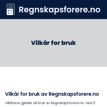
Skip
to
content
Vilkår for bruk
Vilkår for bruk av Regnskapsforere.no
Vilkårene gjelder all bruk av Regnskapsforere.no. Ved å