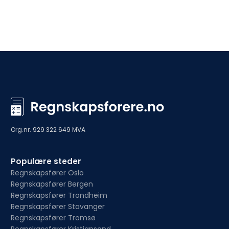
Org.nr. 929 322 649 MVA
Populære steder
Regnskapsfører Oslo
Regnskapsfører Bergen
Regnskapsfører Trondheim
Regnskapsfører Stavanger
Regnskapsfører Tromsø
Regnskapsfører Kristiansand