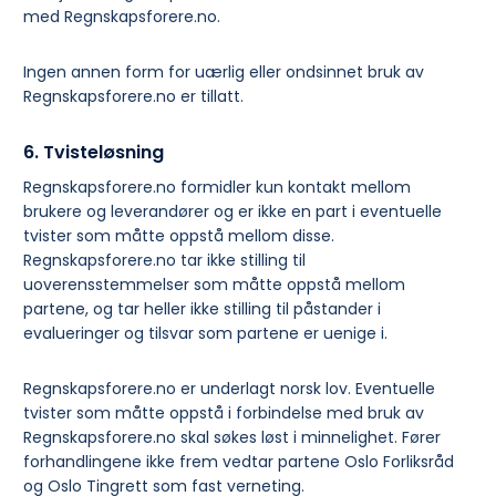
med Regnskapsforere.no.
Ingen annen form for uærlig eller ondsinnet bruk av
Regnskapsforere.no er tillatt.
6. Tvisteløsning
Regnskapsforere.no formidler kun kontakt mellom
brukere og leverandører og er ikke en part i eventuelle
tvister som måtte oppstå mellom disse.
Regnskapsforere.no tar ikke stilling til
uoverensstemmelser som måtte oppstå mellom
partene, og tar heller ikke stilling til påstander i
evalueringer og tilsvar som partene er uenige i.
Regnskapsforere.no er underlagt norsk lov. Eventuelle
tvister som måtte oppstå i forbindelse med bruk av
Regnskapsforere.no skal søkes løst i minnelighet. Fører
forhandlingene ikke frem vedtar partene Oslo Forliksråd
og Oslo Tingrett som fast verneting.