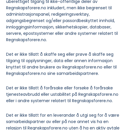
uberettiget tilgang til ikke-offentlige deler av
Regnskapsforere.no inkludert, men ikke begrenset til
administrasjonspanel, redigeringsverktøy,
adgangsbegrenset og/eller passordbeskyttet innhold,
innloggingsinformasjon, sikkerhetskopier, databaser,
servere, epostsystemer eller andre systemer relatert til
Regnskapsforere.no.
Det er ikke tillatt å skaffe seg eller prøve å skaffe seg
tilgang til opplysninger, data eller annen informasjon
knyttet til andre brukere av Regnskapsforere.no eller til
Regnskapsforere.no sine samarbeidspartnere.
Det er ikke tillatt å forårsake eller forsøke å forårsake
tjenesteavbrudd eller ustabilitet på Regnskapsforere.no
eller i andre systemer relatert til Regnskapsforere.no.
Det er ikke tillatt for en leverandør å utgi seg for å være
samarbeidspartner av eller på noe annet vis ha en
relasjon til Regnskapsforere.no uten å ha en aktiv avtale