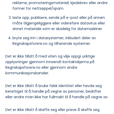
reklame, promoteringsmateriell, kjedebrev eller andre
former for nettsøppel/spam.
laste opp, publisere, sende på e-post eller på annen
måte tilgjengeliggjøre eller videreføre datavirus eller
annet materiale som er skadelig for datamaskiner.
bryte seg inn i datasystemer, inkludert deler av
Regnskapsforere.no og tilhørende systemer.
Det er ikke tillatt å med viten og vilje oppgi uriktige
opplysninger gjennom innsendt kontaktskjema på
Regnskapsforere.no eller gjennom andre
kommunikasjonskanaler.
Det er ikke tillatt å bruke falsk identitet eller hevde seg
berettiget til å handle på vegne av personer, bedrifter
eller andre man ikke har fullmakt til å handle på vegne av.
Det er ikke tillatt å skaffe seg eller prøve å skaffe seg