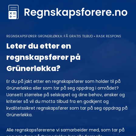
Skip
to
content
REGNSKAPSFØRER GRÜNERLØKKA: FÅ GRATIS TILBUD • RASK RESPONS
Leter du etter en
regnskapsfører på
Grünerløkka?
Er du på jakt etter en regnskapsfører som holder til på
Grünerløkka eller som tar på seg oppdrag i området?
Uansett størrelse på selskapet og dine behov, ønsker og
kriterier så vil du motta tilbud fra en godkjent og
kvalitetssikret regnskapsfører som tar på seg oppdrag på
Grünerløkka.
Alle regnskapsførerene vi samarbeider med, som tar på