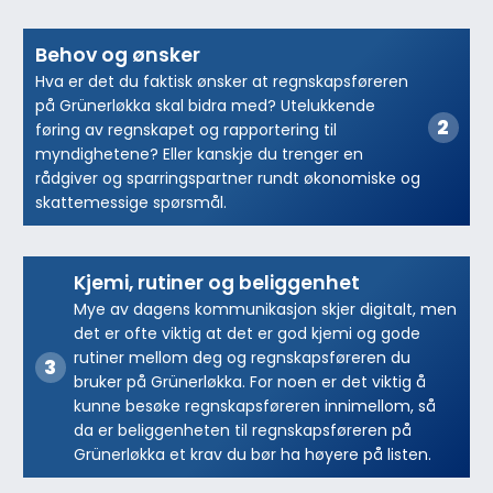
Behov og ønsker
Hva er det du faktisk ønsker at regnskapsføreren
på Grünerløkka skal bidra med? Utelukkende
føring av regnskapet og rapportering til
myndighetene? Eller kanskje du trenger en
rådgiver og sparringspartner rundt økonomiske og
skattemessige spørsmål.
Kjemi, rutiner og beliggenhet
Mye av dagens kommunikasjon skjer digitalt, men
det er ofte viktig at det er god kjemi og gode
rutiner mellom deg og regnskapsføreren du
bruker på Grünerløkka. For noen er det viktig å
kunne besøke regnskapsføreren innimellom, så
da er beliggenheten til regnskapsføreren på
Grünerløkka et krav du bør ha høyere på listen.