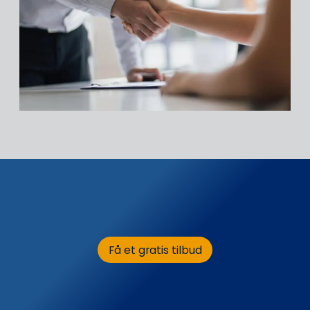
Få et gratis tilbud