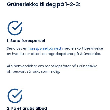
Grünerløkka til deg på
1-2-3:
1. Send forespørsel
Send oss en
forespørsel på nett
med en kort beskrivelse
av hva du ser etter i en regnskapsfører på Grünerløkka.
Alle henvendelser om regnskapsfører på Grünerløkka
blir besvart så raskt som mulig.
2. Få et gratis tilbud