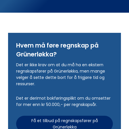
Hvem må føre regnskap på
Grünerløkka?
Det er ikke krav om at du må ha en ekstern
regnskapsfører på Grünerløkka, men mange
velger å sette dette bort for å frigjøre tid og
ressurser.
Det er derimot bokføringsplikt om du omsetter
for mer enn kr 50.000,- per regnskapsår.
Få et tilbud på regnskapsfører på
Grünerløkka