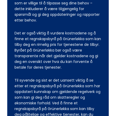
som er villige til å tilpasse seg dine behov –
dette inkluderer å være tilgjengelig for
spørsmål og gi deg oppdateringer og rapporter
etter behov.
Det er også viktig å vurdere kostnadene og å
finne et regnskapsbyrå på Grünerløkka som kan
tilby deg en rimelig pris for tjenestene de tilbyr.
Byrået på Grünerløkka bør også være
transparente når det gjelder kostnadene og gi
deg en oversikt over hva du kan forvente å
betale for deres tjenester.
Til syvende og sist er det uansett viktig å se
etter et regnskapsbyrå på Grünerløkka som har
oppdatert kunnskap om gjeldende regelverk og
som kan gi deg råd om skatteregler og
økonomiske forhold. Ved å finne et
regnskapsbyrå på Grünerløkka som kan tilby
deg pålitelige og effektive tjenester, kan du