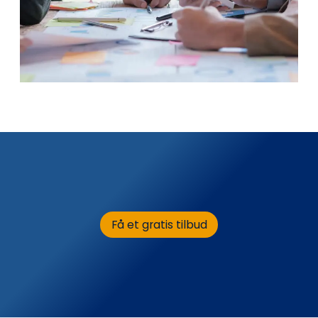
Få et gratis tilbud