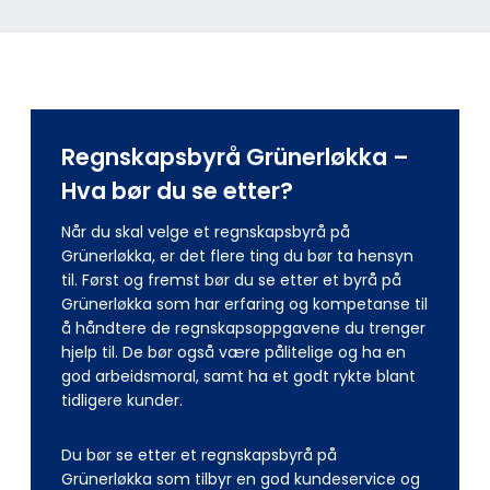
Regnskapsbyrå Grünerløkka –
Hva bør du se etter?
Når du skal velge et regnskapsbyrå på
Grünerløkka, er det flere ting du bør ta hensyn
til. Først og fremst bør du se etter et byrå på
Grünerløkka som har erfaring og kompetanse til
å håndtere de regnskapsoppgavene du trenger
hjelp til. De bør også være pålitelige og ha en
god arbeidsmoral, samt ha et godt rykte blant
tidligere kunder.
Du bør se etter et regnskapsbyrå på
Grünerløkka som tilbyr en god kundeservice og