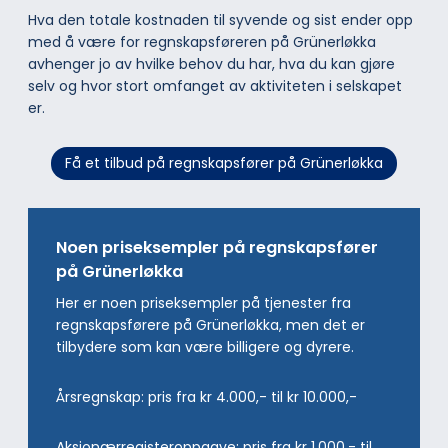
Hva den totale kostnaden til syvende og sist ender opp
med å være for regnskapsføreren på Grünerløkka
avhenger jo av hvilke behov du har, hva du kan gjøre
selv og hvor stort omfanget av aktiviteten i selskapet
er.
Få et tilbud på regnskapsfører på Grünerløkka
Noen priseksempler på regnskapsfører
på Grünerløkka
Her er noen priseksempler på tjenester fra
regnskapsførere på Grünerløkka, men det er
tilbydere som kan være billigere og dyrere.
Årsregnskap: pris fra kr 4.000,- til kr 10.000,-
Aksjonærregisteroppgave: pris fra kr 1.000,- til