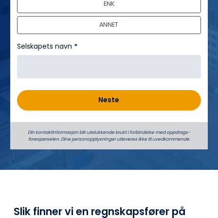
ENK
ANNET
Selskapets navn
*
Neste
Din kontaktinformasjon blir utelukkende brukt i forbindelse med oppdrags­
forespørselen. Dine person­­opplysninger utleveres ikke til uvedkommende.
Slik finner vi en regnskapsfører på