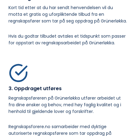
Kort tid etter at du har sendt henvendelsen vil du
motta et gratis og uforpliktende tilbud fra en
regnskapsfører som tar på seg oppdrag på Grünerløkka.
Hvis du godtar tilbudet avtales et tidspunkt som passer
for oppstart av regnskapsarbeidet på Grünerløkka.
3. Oppdraget utføres
Regnskapsføreren på Grünerløkka utfører arbeidet ut
fra dine ønsker og behov, med høy faglig kvalitet og i
henhold til gjeldende lover og forskrifter.
Regnskapsforere.no samarbeider med dyktige
autoriserte regnskapsførere som tar oppdrag på