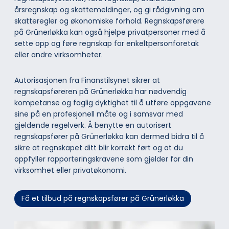
årsregnskap og skattemeldinger, og gi rådgivning om
skatteregler og økonomiske forhold. Regnskapsførere
på Grünerløkka kan også hjelpe privatpersoner med å
sette opp og føre regnskap for enkeltpersonforetak
eller andre virksomheter.
Autorisasjonen fra Finanstilsynet sikrer at
regnskapsføreren på Grünerløkka har nødvendig
kompetanse og faglig dyktighet til å utføre oppgavene
sine på en profesjonell måte og i samsvar med
gjeldende regelverk. Å benytte en autorisert
regnskapsfører på Grünerløkka kan dermed bidra til å
sikre at regnskapet ditt blir korrekt ført og at du
oppfyller rapporteringskravene som gjelder for din
virksomhet eller privatøkonomi.
Få et tilbud på regnskapsfører på Grünerløkka