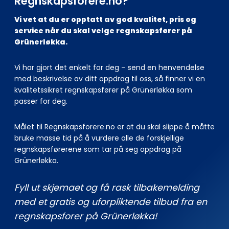
Regnskapsforere.no?
Vi vet at du er opptatt av god kvalitet, pris og
service når du skal velge regnskapsfører på
Grünerløkka.
Vi har gjort det enkelt for deg – send en henvendelse
med beskrivelse av ditt oppdrag til oss, så finner vi en
kvalitetssikret regnskapsfører på Grünerløkka som
passer for deg.
Målet til Regnskapsforere.no er at du skal slippe å måtte
bruke masse tid på å vurdere alle de forskjellige
regnskapsførerene som tar på seg oppdrag på
Grünerløkka.
Fyll ut skjemaet og få rask tilbakemelding
med et gratis og uforpliktende tilbud fra en
regnskapsforer på Grünerløkka!