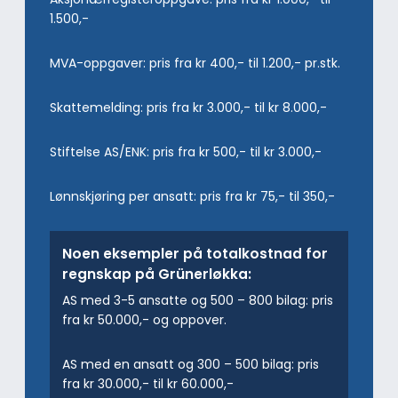
1.500,-
MVA-oppgaver: pris fra kr 400,- til 1.200,- pr.stk.
Skattemelding: pris fra kr 3.000,- til kr 8.000,-
Stiftelse AS/ENK: pris fra kr 500,- til kr 3.000,-
Lønnskjøring per ansatt: pris fra kr 75,- til 350,-
Noen eksempler på totalkostnad for
regnskap på Grünerløkka:
AS med 3-5 ansatte og 500 – 800 bilag: pris
fra kr 50.000,- og oppover.
AS med en ansatt og 300 – 500 bilag: pris
fra kr 30.000,- til kr 60.000,-