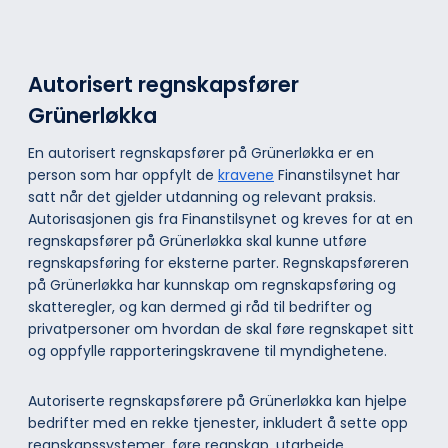
Autorisert regnskapsfører
Grünerløkka
En autorisert regnskapsfører på Grünerløkka er en
person som har oppfylt de
kravene
Finanstilsynet har
satt når det gjelder utdanning og relevant praksis.
Autorisasjonen gis fra Finanstilsynet og kreves for at en
regnskapsfører på Grünerløkka skal kunne utføre
regnskapsføring for eksterne parter. Regnskapsføreren
på Grünerløkka har kunnskap om regnskapsføring og
skatteregler, og kan dermed gi råd til bedrifter og
privatpersoner om hvordan de skal føre regnskapet sitt
og oppfylle rapporteringskravene til myndighetene.
Autoriserte regnskapsførere på Grünerløkka kan hjelpe
bedrifter med en rekke tjenester, inkludert å sette opp
regnskapssystemer, føre regnskap, utarbeide