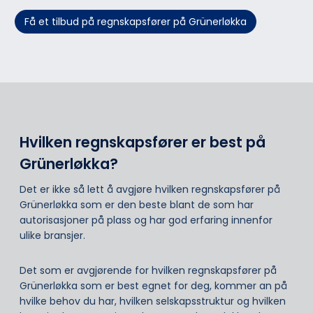
Få et tilbud på regnskapsfører på Grünerløkka
Hvilken regnskapsfører er best på
Grünerløkka?
Det er ikke så lett å avgjøre hvilken regnskapsfører på
Grünerløkka som er den beste blant de som har
autorisasjoner på plass og har god erfaring innenfor
ulike bransjer.
Det som er avgjørende for hvilken regnskapsfører på
Grünerløkka som er best egnet for deg, kommer an på
hvilke behov du har, hvilken selskapsstruktur og hvilken