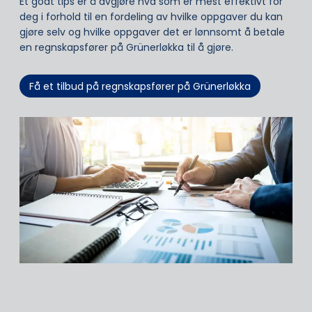
Et godt tips er å avgjøre hva som er mest effektivt for
deg i forhold til en fordeling av hvilke oppgaver du kan
gjøre selv og hvilke oppgaver det er lønnsomt å betale
en regnskapsfører på Grünerløkka til å gjøre.
Få et tilbud på regnskapsfører på Grünerløkka