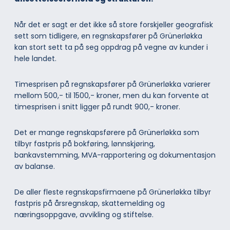
Når det er sagt er det ikke så store forskjeller geografisk
sett som tidligere, en regnskapsfører på Grünerløkka
kan stort sett ta på seg oppdrag på vegne av kunder i
hele landet.
Timesprisen på regnskapsfører på Grünerløkka varierer
mellom 500,- til 1500,- kroner, men du kan forvente at
timesprisen i snitt ligger på rundt 900,- kroner.
Det er mange regnskapsførere på Grünerløkka som
tilbyr fastpris på bokføring, lønnskjøring,
bankavstemming, MVA-rapportering og dokumentasjon
av balanse.
De aller fleste regnskapsfirmaene på Grünerløkka tilbyr
fastpris på årsregnskap, skattemelding og
næringsoppgave, avvikling og stiftelse.