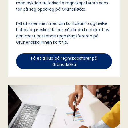
med dyktige autoriserte regnskapsførere som
tar på seg oppdrag på Grünerløkka.
Fyll ut skjemaet med din kontaktinfo og hvilke
behov og ønsker du har, så blir du kontaktet av
den mest passende regnskapsføreren på
Grünerløkka innen kort tid.
Få et tilbud på regnskapsfører på
Grünerløkka