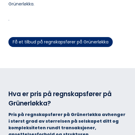
Grünerløkka.
.
Få et tilbud på regnskapsfører på Grünerløkka
Hva er pris på regnskapsfører på
Grünerløkka?
Pris på regnskapsfører på Grünerløkka avhenger
i størst grad av størrelsen på selskapet ditt og
kompleksiteten rundt transaksjoner,
ansettelsesforhold og strukturen.