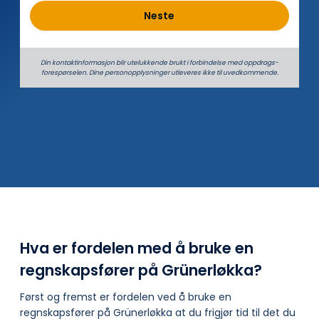
Neste
Din kontaktinformasjon blir utelukkende brukt i forbindelse med oppdrags­
forespørselen. Dine person­­opplysninger utleveres ikke til uvedkommende.
Hva er fordelen med å bruke en
regnskapsfører på Grünerløkka?
Først og fremst er fordelen ved å bruke en
regnskapsfører på Grünerløkka at du frigjør tid til det du