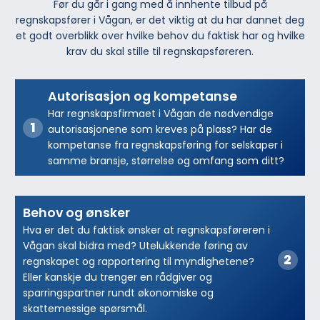
Før du går i gang med å innhente tilbud på
regnskapsfører i Vågan, er det viktig at du har dannet deg
et godt overblikk over hvilke behov du faktisk har og hvilke
krav du skal stille til regnskapsføreren.
Autorisasjon og kompetanse
Har regnskapsfirmaet i Vågan de nødvendige
autorisasjonene som kreves på plass? Har de
kompetanse fra regnskapsføring for selskaper i
samme bransje, størrelse og omfang som ditt?
Behov og ønsker
Hva er det du faktisk ønsker at regnskapsføreren i
Vågan skal bidra med? Utelukkende føring av
regnskapet og rapportering til myndighetene?
Eller kanskje du trenger en rådgiver og
sparringspartner rundt økonomiske og
skattemessige spørsmål.