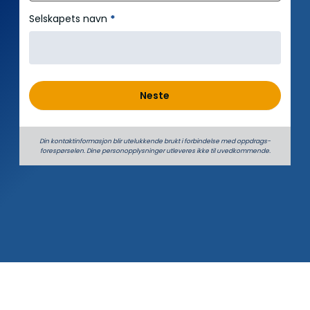
Selskapets navn
*
Neste
Din kontaktinformasjon blir utelukkende brukt i forbindelse med oppdrags­
forespørselen. Dine person­­opplysninger utleveres ikke til uvedkommende.