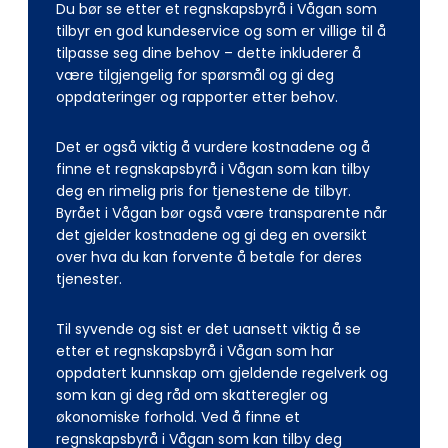
Du bør se etter et regnskapsbyrå i Vågan som
tilbyr en god kundeservice og som er villige til å
tilpasse seg dine behov – dette inkluderer å
være tilgjengelig for spørsmål og gi deg
oppdateringer og rapporter etter behov.
Det er også viktig å vurdere kostnadene og å
finne et regnskapsbyrå i Vågan som kan tilby
deg en rimelig pris for tjenestene de tilbyr.
Byrået i Vågan bør også være transparente når
det gjelder kostnadene og gi deg en oversikt
over hva du kan forvente å betale for deres
tjenester.
Til syvende og sist er det uansett viktig å se
etter et regnskapsbyrå i Vågan som har
oppdatert kunnskap om gjeldende regelverk og
som kan gi deg råd om skatteregler og
økonomiske forhold. Ved å finne et
regnskapsbyrå i Vågan som kan tilby deg