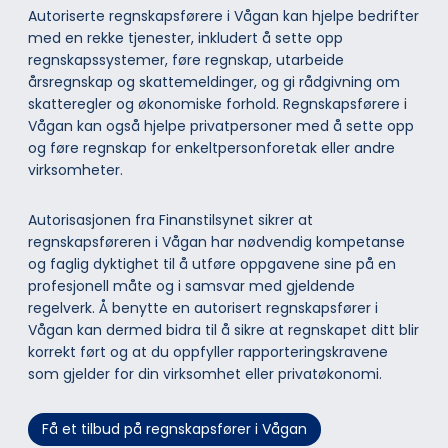
Autoriserte regnskapsførere i Vågan kan hjelpe bedrifter
med en rekke tjenester, inkludert å sette opp
regnskapssystemer, føre regnskap, utarbeide
årsregnskap og skattemeldinger, og gi rådgivning om
skatteregler og økonomiske forhold. Regnskapsførere i
Vågan kan også hjelpe privatpersoner med å sette opp
og føre regnskap for enkeltpersonforetak eller andre
virksomheter.
Autorisasjonen fra Finanstilsynet sikrer at
regnskapsføreren i Vågan har nødvendig kompetanse
og faglig dyktighet til å utføre oppgavene sine på en
profesjonell måte og i samsvar med gjeldende
regelverk. Å benytte en autorisert regnskapsfører i
Vågan kan dermed bidra til å sikre at regnskapet ditt blir
korrekt ført og at du oppfyller rapporteringskravene
som gjelder for din virksomhet eller privatøkonomi.
Få et tilbud på regnskapsfører i Vågan