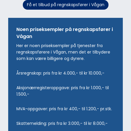
Få et tilbud på regnskapsfører i Vågan
Noen priseksempler på regnskapsfører i
Vågan
Her er noen priseksempler på tjenester fra
regnskapsførere i Vågan, men det er tilbydere
som kan være billigere og dyrere.
Årsregnskap: pris fra kr 4.000,- til kr 10.000,-
Aksjonærregisteroppgave: pris fra kr 1.000,- til
1.500,-
MVA-oppgaver: pris fra kr 400,- til 1.200,- pr.stk.
Skattemelding: pris fra kr 3.000,- til kr 8.000,-