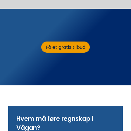
Få et gratis tilbud
Hvem må føre regnskap i
Vågan?