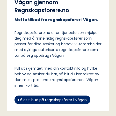
Vågan gjennom
Regnskapsforere.no
Motta tilbud fra regnskapsfører i Vågan.
Regnskapsforere.no er en tjeneste som hjelper
deg med å finne riktig regnskapsfører som
passer for dine ønsker og behov. Vi samarbeider
med dyktige autoriserte regnskapsførere som
tar på seg oppdrag i Vågan.
Fyll ut skjemaet med din kontaktinfo og hvilke
behov og ønsker du har, så blir du kontaktet av
den mest passende regnskapsføreren i Vågan
innen kort tid.
Få et tilbud på regnskapsfører i Vågan