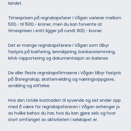
landet.
Timesprisen på regnskapsfører i Vågan varierer mellom
500,- til 1500,- kroner, men du kan forvente at
timesprisen i snitt ligger på rundt 900,- kroner.
Det er mange regnskapsførere i Vågan som tilbyr
fastpris på bokføring, lønnskjøring, bankavstemming,
MVA-rapportering og dokumentasjon av balanse.
De aller fleste regnskapsfirmaene i Vågan tilbyr fastpris
på årsregnskap, skattemelding og næringsoppgave,
avvikling og stiftelse.
Hva den totale kostnaden til syvende og sist ender opp
med å være for regnskapsføreren i Vågan avhenger jo
av hvilke behov du har, hva du kan gjøre selv og hvor
stort omfanget av aktiviteten i selskapet er.