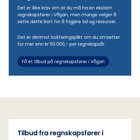
Det er ikke krav om at du må ha en ekstern
regnskapsfører i Vågan, men mange velger å
sette dette bort for å frigjøre tid og ressurser.
Det er derimot bokføringsplikt om du omsetter
for mer enn kr 50.000,- per regnskapsår.
Få et tilbud på regnskapsfører i Vågan
Tilbud fra regnskapsfører i