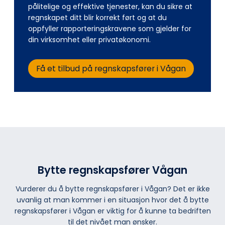
pålitelige og effektive tjenester, kan du sikre at
regnskapet ditt blir korrekt ført og at du
oppfyller rapporteringskravene som gjelder for
din virksomhet eller privatøkonomi.
Få et tilbud på regnskapsfører i Vågan
Bytte regnskapsfører Vågan
Vurderer du å bytte regnskapsfører i Vågan? Det er ikke
uvanlig at man kommer i en situasjon hvor det å bytte
regnskapsfører i Vågan er viktig for å kunne ta bedriften
til det nivået man ønsker.