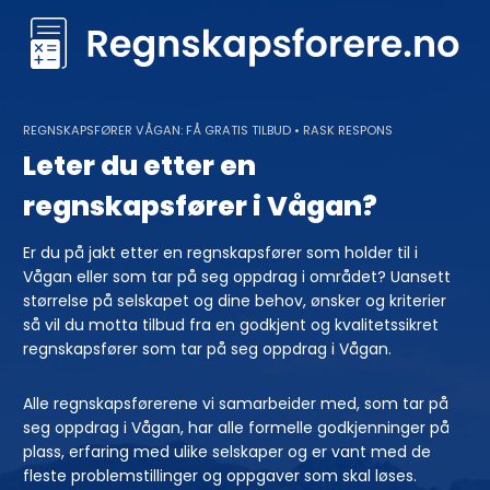
Skip
to
content
REGNSKAPSFØRER VÅGAN: FÅ GRATIS TILBUD • RASK RESPONS
Leter du etter en
regnskapsfører i Vågan?
Er du på jakt etter en regnskapsfører som holder til i
Vågan eller som tar på seg oppdrag i området? Uansett
størrelse på selskapet og dine behov, ønsker og kriterier
så vil du motta tilbud fra en godkjent og kvalitetssikret
regnskapsfører som tar på seg oppdrag i Vågan.
Alle regnskapsførerene vi samarbeider med, som tar på
seg oppdrag i Vågan, har alle formelle godkjenninger på
plass, erfaring med ulike selskaper og er vant med de
fleste problemstillinger og oppgaver som skal løses.