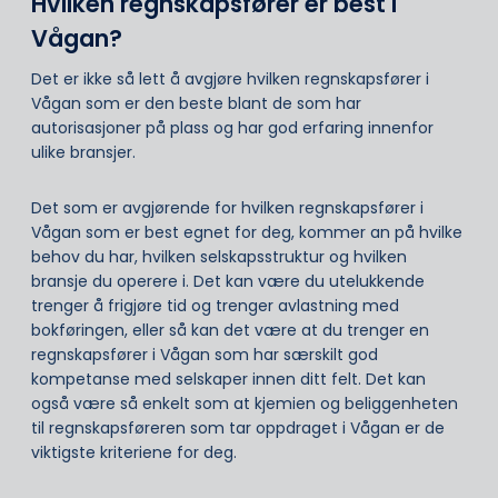
Hvilken regnskapsfører er best i
Vågan?
Det er ikke så lett å avgjøre hvilken regnskapsfører i
Vågan som er den beste blant de som har
autorisasjoner på plass og har god erfaring innenfor
ulike bransjer.
Det som er avgjørende for hvilken regnskapsfører i
Vågan som er best egnet for deg, kommer an på hvilke
behov du har, hvilken selskapsstruktur og hvilken
bransje du operere i. Det kan være du utelukkende
trenger å frigjøre tid og trenger avlastning med
bokføringen, eller så kan det være at du trenger en
regnskapsfører i Vågan som har særskilt god
kompetanse med selskaper innen ditt felt. Det kan
også være så enkelt som at kjemien og beliggenheten
til regnskapsføreren som tar oppdraget i Vågan er de
viktigste kriteriene for deg.