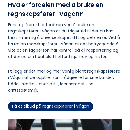
Hva er fordelen med å bruke en
regnskapsfører i Vågan?
Først og fremst er fordelen ved å bruke en
regnskapsfører i Vågan at du frigjør tid til det du kan
best – nemlig å drive selskapet ditt og dets virke. Ved å
bruke en regnskapsfører i Vågan er det betryggende å
vite at en fagperson har kontroll på all rapportering og
at denne er i henhold til offentlige krav og frister.
I tillegg er det mer og mer vanlig blant regnskapsførere
i Vågan at de opptrer som rådgivere for sine kunder,
både i skatte-, budsjett-, lønnsomhet- og
driftsspørsmål.
Få et tilbud på regnskapsfører i Vågan