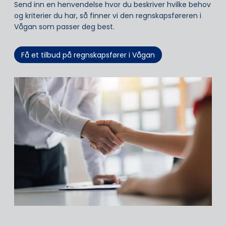
Send inn en henvendelse hvor du beskriver hvilke behov
og kriterier du har, så finner vi den regnskapsføreren i
Vågan som passer deg best.
Få et tilbud på regnskapsfører i Vågan