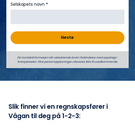
Selskapets navn
*
Neste
Din kontaktinformasjon blir utelukkende brukt i forbindelse med oppdrags­
forespørselen. Dine person­­opplysninger utleveres ikke til uvedkommende.
Slik finner vi en regnskapsfører i
Vågan til deg på
1-2-3: