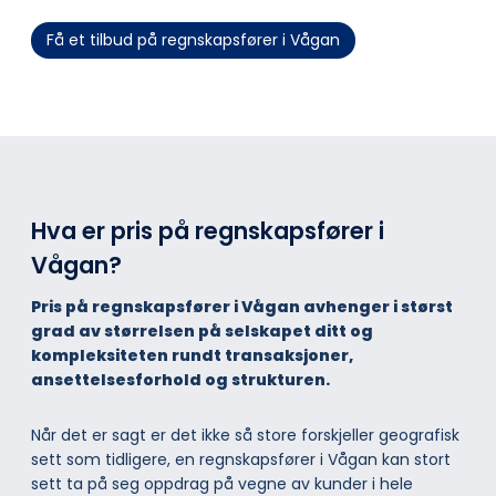
Få et tilbud på regnskapsfører i Vågan
Hva er pris på regnskapsfører i
Vågan?
Pris på regnskapsfører i Vågan avhenger i størst
grad av størrelsen på selskapet ditt og
kompleksiteten rundt transaksjoner,
ansettelsesforhold og strukturen.
Når det er sagt er det ikke så store forskjeller geografisk
sett som tidligere, en regnskapsfører i Vågan kan stort
sett ta på seg oppdrag på vegne av kunder i hele