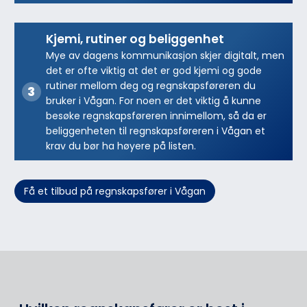
Kjemi, rutiner og beliggenhet
Mye av dagens kommunikasjon skjer digitalt, men
det er ofte viktig at det er god kjemi og gode
rutiner mellom deg og regnskapsføreren du
bruker i Vågan. For noen er det viktig å kunne
besøke regnskapsføreren innimellom, så da er
beliggenheten til regnskapsføreren i Vågan et
krav du bør ha høyere på listen.
Få et tilbud på regnskapsfører i Vågan