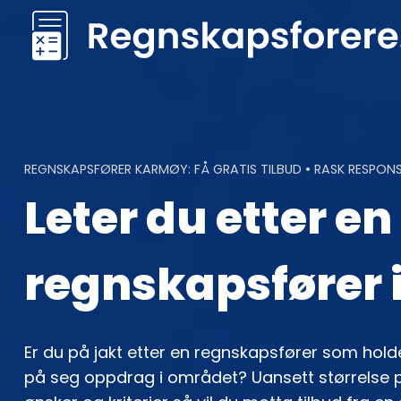
Skip
to
content
REGNSKAPSFØRER KARMØY: FÅ GRATIS TILBUD • RASK RESPON
Leter du etter en
regnskapsfører 
Er du på jakt etter en regnskapsfører som holder
på seg oppdrag i området? Uansett størrelse 