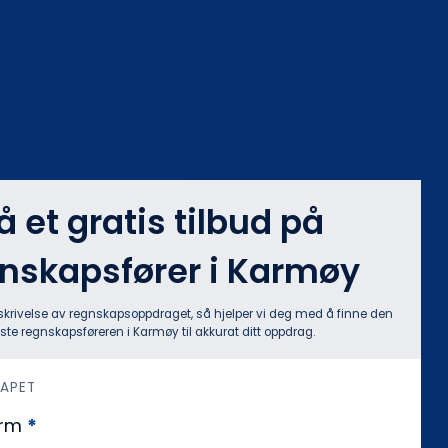
å et gratis tilbud på
nskapsfører i Karmøy
skrivelse av regnskapsoppdraget, så hjelper vi deg med å finne den
ste regnskapsføreren i Karmøy til akkurat ditt oppdrag.
KAPET
orm
*