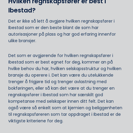
Hvilken regnskapsfører er best i
Ibestad?
Det er ikke så lett å avgjøre hvilken regnskapsfører i
Ibestad som er den beste blant de som har
autorisasjoner på plass og har god erfaring innenfor
ulike bransjer.
Det som er avgjørende for hvilken regnskapsfører i
Ibestad som er best egnet for deg, kommer an på
hvilke behov du har, hvilken selskapsstruktur og hvilken
bransje du operere i. Det kan være du utelukkende
trenger å frigjøre tid og trenger avlastning med
bokføringen, eller så kan det være at du trenger en
regnskapsfører i Ibestad som har særskilt god
kompetanse med selskaper innen ditt felt. Det kan
også være så enkelt som at kjemien og beliggenheten
til regnskapsføreren som tar oppdraget i Ibestad er de
viktigste kriteriene for deg.