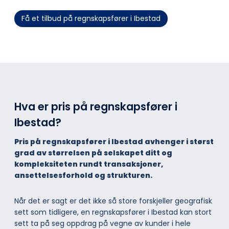
Få et tilbud på regnskapsfører i Ibestad
Hva er pris på regnskapsfører i
Ibestad?
Pris på regnskapsfører i Ibestad avhenger i størst
grad av størrelsen på selskapet ditt og
kompleksiteten rundt transaksjoner,
ansettelsesforhold og strukturen.
Når det er sagt er det ikke så store forskjeller geografisk
sett som tidligere, en regnskapsfører i Ibestad kan stort
sett ta på seg oppdrag på vegne av kunder i hele