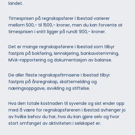
landet.
Timesprisen på regnskapsfører i Ibestad varierer
mellom 500,- til 1500,- kroner, men du kan forvente at
timesprisen i snitt ligger på rundt 900,- kroner.
Det er mange regnskapsførere i Ibestad som tilbyr
fastpris på bokføring, lønnskjøring, bankavstemming,
MVA-rapportering og dokumentasjon av balanse.
De aller fleste regnskapsfirmaene i Ibestad tilbyr
fastpris på årsregnskap, skattemelding og
næringsoppgave, avvikling og stiftelse.
Hva den totale kostnaden til syvende og sist ender opp
med å være for regnskapsføreren i Ibestad avhenger jo
av hvilke behov du har, hva du kan gjøre selv og hvor
stort omfanget av aktiviteten i selskapet er.