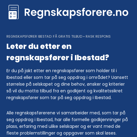
Skip
to
content
REGNSKAPSFØRER IBESTAD: FÅ GRATIS TILBUD • RASK RESPONS
Leter du etter en
regnskapsfører i Ibestad?
Er du på jakt etter en regnskapsfører som holder til i
Ibestad eller som tar på seg oppdrag i området? Uansett
størrelse på selskapet og dine behov, ønsker og kriterier
så vil du motta tilbud fra en godkjent og kvalitetssikret
regnskapsfører som tar på seg oppdrag i Ibestad.
Alle regnskapsførerene vi samarbeider med, som tar på
seg oppdrag i Ibestad, har alle formelle godkjenninger på
plass, erfaring med ulike selskaper og er vant med de
fleste problemstillinger og oppgaver som skal løses.