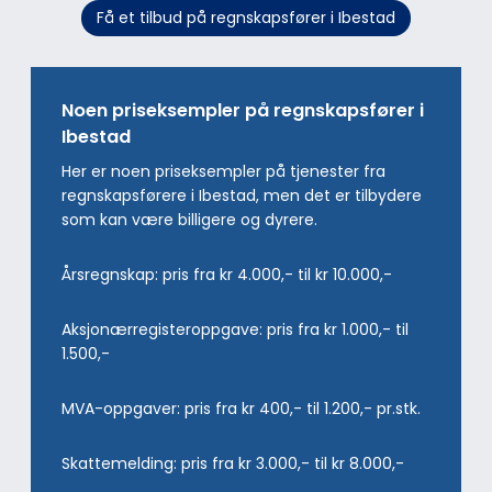
Få et tilbud på regnskapsfører i Ibestad
Noen priseksempler på regnskapsfører i
Ibestad
Her er noen priseksempler på tjenester fra
regnskapsførere i Ibestad, men det er tilbydere
som kan være billigere og dyrere.
Årsregnskap: pris fra kr 4.000,- til kr 10.000,-
Aksjonærregisteroppgave: pris fra kr 1.000,- til
1.500,-
MVA-oppgaver: pris fra kr 400,- til 1.200,- pr.stk.
Skattemelding: pris fra kr 3.000,- til kr 8.000,-