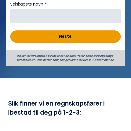
Selskapets navn
*
Neste
Din kontaktinformasjon blir utelukkende brukt i forbindelse med oppdrags­
forespørselen. Dine person­­opplysninger utleveres ikke til uvedkommende.
Slik finner vi en regnskapsfører i
Ibestad til deg på
1-2-3: