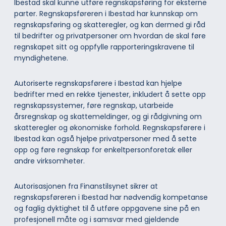
Ibestad skal kunne utføre regnskapsføring for eksterne
parter. Regnskapsføreren i Ibestad har kunnskap om
regnskapsføring og skatteregler, og kan dermed gi råd
til bedrifter og privatpersoner om hvordan de skal føre
regnskapet sitt og oppfylle rapporteringskravene til
myndighetene.
Autoriserte regnskapsførere i Ibestad kan hjelpe
bedrifter med en rekke tjenester, inkludert å sette opp
regnskapssystemer, føre regnskap, utarbeide
årsregnskap og skattemeldinger, og gi rådgivning om
skatteregler og økonomiske forhold. Regnskapsførere i
Ibestad kan også hjelpe privatpersoner med å sette
opp og føre regnskap for enkeltpersonforetak eller
andre virksomheter.
Autorisasjonen fra Finanstilsynet sikrer at
regnskapsføreren i Ibestad har nødvendig kompetanse
og faglig dyktighet til å utføre oppgavene sine på en
profesjonell måte og i samsvar med gjeldende