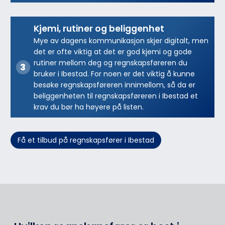
Kjemi, rutiner og beliggenhet
Mye av dagens kommunikasjon skjer digitalt, men
det er ofte viktig at det er god kjemi og gode
rutiner mellom deg og regnskapsføreren du
bruker i Ibestad. For noen er det viktig å kunne
besøke regnskapsføreren innimellom, så da er
beliggenheten til regnskapsføreren i Ibestad et
krav du bør ha høyere på listen.
Få et tilbud på regnskapsfører i Ibestad