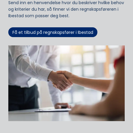
Send inn en henvendelse hvor du beskriver hvilke behov
og kriterier du har, så finner vi den regnskapsføreren i
Ibestad som passer deg best.
Få et tilbud på regnskapsfører i Ibestad