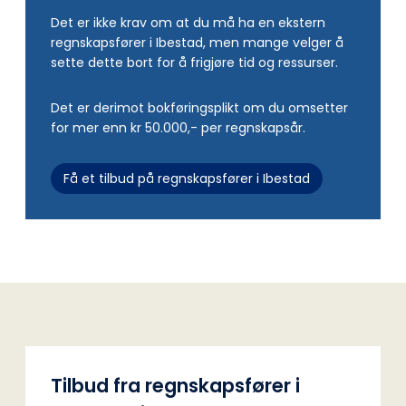
Det er ikke krav om at du må ha en ekstern
regnskapsfører i Ibestad, men mange velger å
sette dette bort for å frigjøre tid og ressurser.
Det er derimot bokføringsplikt om du omsetter
for mer enn kr 50.000,- per regnskapsår.
Få et tilbud på regnskapsfører i Ibestad
Tilbud fra regnskapsfører i