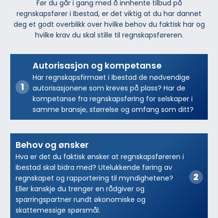
Før du går i gang med å innhente tilbud på
regnskapsfører i Ibestad, er det viktig at du har dannet
deg et godt overblikk over hvilke behov du faktisk har og
hvilke krav du skal stille til regnskapsføreren.
Autorisasjon og kompetanse
Har regnskapsfirmaet i Ibestad de nødvendige
autorisasjonene som kreves på plass? Har de
kompetanse fra regnskapsføring for selskaper i
samme bransje, størrelse og omfang som ditt?
Behov og ønsker
Hva er det du faktisk ønsker at regnskapsføreren i
Ibestad skal bidra med? Utelukkende føring av
regnskapet og rapportering til myndighetene?
Eller kanskje du trenger en rådgiver og
sparringspartner rundt økonomiske og
skattemessige spørsmål.