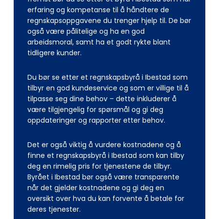
erfaring og kompetanse til å håndtere de
regnskapsoppgavene du trenger hjelp til. De bør
også være pålitelige og ha en god
arbeidsmoral, samt ha et godt rykte blant
tidligere kunder.
Du bør se etter et regnskapsbyrå i Ibestad som
tilbyr en god kundeservice og som er villige til å
tilpasse seg dine behov – dette inkluderer å
være tilgjengelig for spørsmål og gi deg
oppdateringer og rapporter etter behov.
Det er også viktig å vurdere kostnadene og å
finne et regnskapsbyrå i Ibestad som kan tilby
deg en rimelig pris for tjenestene de tilbyr.
Byrået i Ibestad bør også være transparente
når det gjelder kostnadene og gi deg en
oversikt over hva du kan forvente å betale for
deres tjenester.