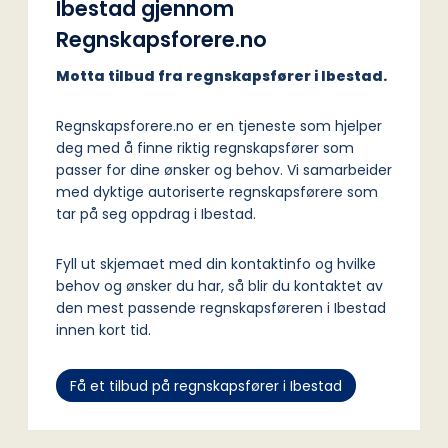
Ibestad gjennom
Regnskapsforere.no
Motta tilbud fra regnskapsfører i Ibestad.
Regnskapsforere.no er en tjeneste som hjelper
deg med å finne riktig regnskapsfører som
passer for dine ønsker og behov. Vi samarbeider
med dyktige autoriserte regnskapsførere som
tar på seg oppdrag i Ibestad.
Fyll ut skjemaet med din kontaktinfo og hvilke
behov og ønsker du har, så blir du kontaktet av
den mest passende regnskapsføreren i Ibestad
innen kort tid.
Få et tilbud på regnskapsfører i Ibestad