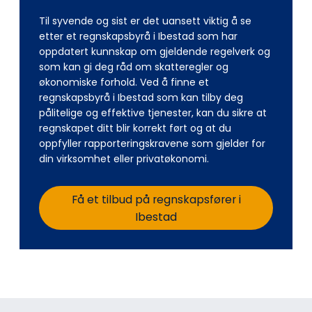
Til syvende og sist er det uansett viktig å se
etter et regnskapsbyrå i Ibestad som har
oppdatert kunnskap om gjeldende regelverk og
som kan gi deg råd om skatteregler og
økonomiske forhold. Ved å finne et
regnskapsbyrå i Ibestad som kan tilby deg
pålitelige og effektive tjenester, kan du sikre at
regnskapet ditt blir korrekt ført og at du
oppfyller rapporteringskravene som gjelder for
din virksomhet eller privatøkonomi.
Få et tilbud på regnskapsfører i
Ibestad