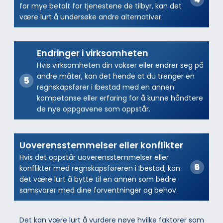
for mye betalt for tjenestene de tilbyr, kan det
være lurt å undersøke andre alternativer.
Endringer i virksomheten
Hvis virksomheten din vokser eller endrer seg på
andre måter, kan det hende at du trenger en
regnskapsfører i Ibestad med en annen
kompetanse eller erfaring for å kunne håndtere
de nye oppgavene som oppstår.
Uoverensstemmelser eller konflikter
Hvis det oppstår uoverensstemmelser eller
konflikter med regnskapsføreren i Ibestad, kan
det være lurt å bytte til en annen som bedre
samsvarer med dine forventninger og behov.
Det kan være lurt å vurdere nøye hvilke faktorer som