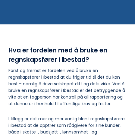
Hva er fordelen med å bruke en
regnskapsfører i Ibestad?
Først og fremst er fordelen ved å bruke en
regnskapsfører i Ibestad at du frigjør tid til det du kan
best – nemlig å drive selskapet ditt og dets virke. Ved å
bruke en regnskapsfører i Ibestad er det betryggende å
vite at en fagperson har kontroll på all rapportering og
at denne er i henhold til offentlige krav og frister.
I tillegg er det mer og mer vanlig blant regnskapsførere
i Ibestad at de opptrer som rådgivere for sine kunder,
både i skatte-, budsjett-, lønnsomhet- og