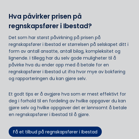
Hva påvirker prisen på
regnskapsfører i Ibestad?
Det som har størst påvirkning på prisen på
regnskapsfører i Ibestad er størrelsen på selskapet ditt i
form av antall ansatte, antall bilag, kompleksitet og
lignende. I tillegg har du selv gode muligheter til å
påvirke hva du ender opp med å betale for en
regnskapsfører i Ibestad ut ifra hvor mye av bokføring
og rapporteringen du kan gjøre selv.
Et godt tips er å avgjøre hva som er mest effektivt for
deg i forhold til en fordeling av hvilke oppgaver du kan
gjøre selv og hvilke oppgaver det er lønnsomt å betale
en regnskapsfører i Ibestad til å gjøre.
Få et tilbud på regnskapsfører i Ibestad