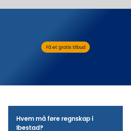
Få et gratis tilbud
Hvem må føre regnskap i
Ibestad?