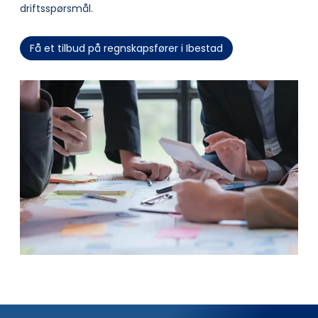
driftsspørsmål.
Få et tilbud på regnskapsfører i Ibestad