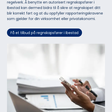
regelverk. Å benytte en autorisert regnskapsfører i
Ibestad kan dermed bidra til å sikre at regnskapet ditt
blir korrekt ført og at du oppfyller rapporteringskravene
som gjelder for din virksomhet eller privatøkonomi.
Få et tilbud på regnskapsfører i Ibestad