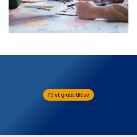
Få et gratis tilbud