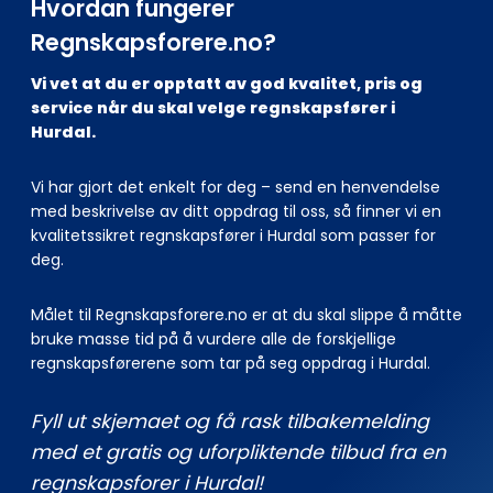
Hvordan fungerer
Regnskapsforere.no?
Vi vet at du er opptatt av god kvalitet, pris og
service når du skal velge regnskapsfører i
Hurdal.
Vi har gjort det enkelt for deg – send en henvendelse
med beskrivelse av ditt oppdrag til oss, så finner vi en
kvalitetssikret regnskapsfører i Hurdal som passer for
deg.
Målet til Regnskapsforere.no er at du skal slippe å måtte
bruke masse tid på å vurdere alle de forskjellige
regnskapsførerene som tar på seg oppdrag i Hurdal.
Fyll ut skjemaet og få rask tilbakemelding
med et gratis og uforpliktende tilbud fra en
regnskapsforer i Hurdal!