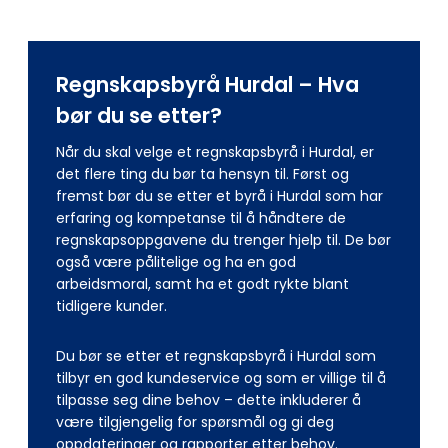
Regnskapsbyrå Hurdal – Hva
bør du se etter?
Når du skal velge et regnskapsbyrå i Hurdal, er
det flere ting du bør ta hensyn til. Først og
fremst bør du se etter et byrå i Hurdal som har
erfaring og kompetanse til å håndtere de
regnskapsoppgavene du trenger hjelp til. De bør
også være pålitelige og ha en god
arbeidsmoral, samt ha et godt rykte blant
tidligere kunder.
Du bør se etter et regnskapsbyrå i Hurdal som
tilbyr en god kundeservice og som er villige til å
tilpasse seg dine behov – dette inkluderer å
være tilgjengelig for spørsmål og gi deg
oppdateringer og rapporter etter behov.