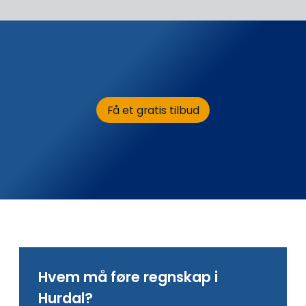
Få et gratis tilbud
Hvem må føre regnskap i
Hurdal?