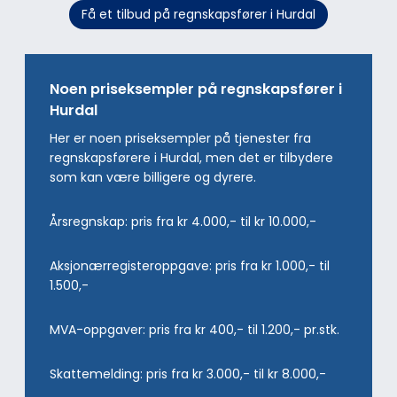
Få et tilbud på regnskapsfører i Hurdal
Noen priseksempler på regnskapsfører i
Hurdal
Her er noen priseksempler på tjenester fra
regnskapsførere i Hurdal, men det er tilbydere
som kan være billigere og dyrere.
Årsregnskap: pris fra kr 4.000,- til kr 10.000,-
Aksjonærregisteroppgave: pris fra kr 1.000,- til
1.500,-
MVA-oppgaver: pris fra kr 400,- til 1.200,- pr.stk.
Skattemelding: pris fra kr 3.000,- til kr 8.000,-