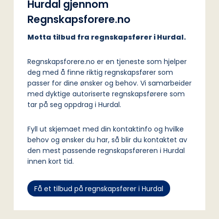
Hurdal gjennom
Regnskapsforere.no
Motta tilbud fra regnskapsfører i Hurdal.
Regnskapsforere.no er en tjeneste som hjelper
deg med å finne riktig regnskapsfører som
passer for dine ønsker og behov. Vi samarbeider
med dyktige autoriserte regnskapsførere som
tar på seg oppdrag i Hurdal.
Fyll ut skjemaet med din kontaktinfo og hvilke
behov og ønsker du har, så blir du kontaktet av
den mest passende regnskapsføreren i Hurdal
innen kort tid.
Få et tilbud på regnskapsfører i Hurdal