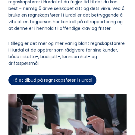
regnskapsfører i Hurdal at du frigjør tid til det du kan
best – nemlig å drive selskapet ditt og dets virke. Ved å
bruke en regnskapsfører i Hurdal er det betryggende å
vite at en fagperson har kontroll på all rapportering og
at denne er i henhold til offentlige krav og frister.
I tillegg er det mer og mer vanlig blant regnskapsførere
i Hurdal at de opptrer som rådgivere for sine kunder,
både i skatte-, budsjett-, lønnsomhet- og
driftsspørsmål.
Få et tilbud på regnskapsfører i Hurdal