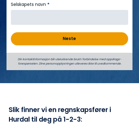
Selskapets navn
*
Neste
Din kontaktinformasjon blir utelukkende brukt i forbindelse med oppdrags­
forespørselen. Dine person­­opplysninger utleveres ikke til uvedkommende.
Slik finner vi en regnskapsfører i
Hurdal til deg på
1-2-3: