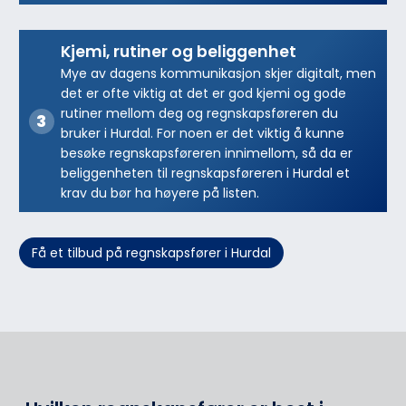
Kjemi, rutiner og beliggenhet
Mye av dagens kommunikasjon skjer digitalt, men
det er ofte viktig at det er god kjemi og gode
rutiner mellom deg og regnskapsføreren du
bruker i Hurdal. For noen er det viktig å kunne
besøke regnskapsføreren innimellom, så da er
beliggenheten til regnskapsføreren i Hurdal et
krav du bør ha høyere på listen.
Få et tilbud på regnskapsfører i Hurdal