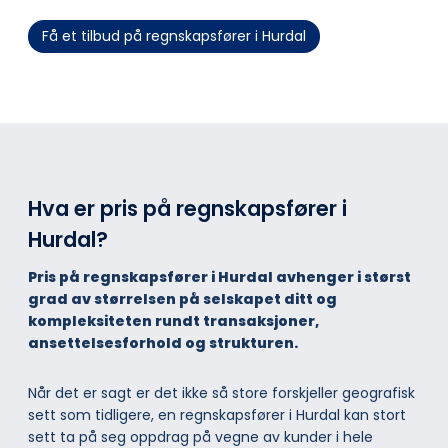
Få et tilbud på regnskapsfører i Hurdal
Hva er pris på regnskapsfører i
Hurdal?
Pris på regnskapsfører i Hurdal avhenger i størst
grad av størrelsen på selskapet ditt og
kompleksiteten rundt transaksjoner,
ansettelsesforhold og strukturen.
Når det er sagt er det ikke så store forskjeller geografisk
sett som tidligere, en regnskapsfører i Hurdal kan stort
sett ta på seg oppdrag på vegne av kunder i hele