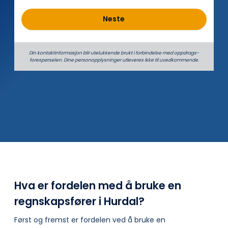
Neste
Din kontaktinformasjon blir utelukkende brukt i forbindelse med oppdrags­
forespørselen. Dine person­­opplysninger utleveres ikke til uvedkommende.
Hva er fordelen med å bruke en
regnskapsfører i Hurdal?
Først og fremst er fordelen ved å bruke en