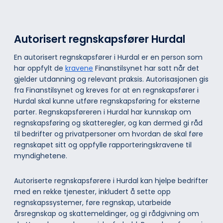
Autorisert regnskapsfører Hurdal
En autorisert regnskapsfører i Hurdal er en person som
har oppfylt de
kravene
Finanstilsynet har satt når det
gjelder utdanning og relevant praksis. Autorisasjonen gis
fra Finanstilsynet og kreves for at en regnskapsfører i
Hurdal skal kunne utføre regnskapsføring for eksterne
parter. Regnskapsføreren i Hurdal har kunnskap om
regnskapsføring og skatteregler, og kan dermed gi råd
til bedrifter og privatpersoner om hvordan de skal føre
regnskapet sitt og oppfylle rapporteringskravene til
myndighetene.
Autoriserte regnskapsførere i Hurdal kan hjelpe bedrifter
med en rekke tjenester, inkludert å sette opp
regnskapssystemer, føre regnskap, utarbeide
årsregnskap og skattemeldinger, og gi rådgivning om