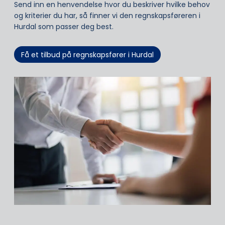
Send inn en henvendelse hvor du beskriver hvilke behov
og kriterier du har, så finner vi den regnskapsføreren i
Hurdal som passer deg best.
Få et tilbud på regnskapsfører i Hurdal