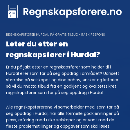
Skip
to
content
REGNSKAPSFØRER HURDAL: FÅ GRATIS TILBUD • RASK RESPONS
Leter du etter en
regnskapsfører i Hurdal?
Er du på jakt etter en regnskapsfører som holder til i
Hurdal eller som tar på seg oppdrag i området? Uansett
størrelse på selskapet og dine behov, ønsker og kriterier
så vil du motta tilbud fra en godkjent og kvalitetssikret
regnskapsfører som tar på seg oppdrag i Hurdal.
Alle regnskapsførerene vi samarbeider med, som tar på
seg oppdrag i Hurdal, har alle formelle godkjenninger på
plass, erfaring med ulike selskaper og er vant med de
fleste problemstillinger og oppgaver som skal løses.