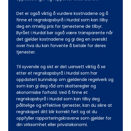
Det er også viktig å vurdere kostnadene og å
finne et regnskapsbyrå i Hurdal som kan tilby
deg en rimelig pris for tjenestene de tilbyr.
Byrået i Hurdal bør også være transparente når
det gjelder kostnadene og gi deg en oversikt
over hva du kan forvente å betale for deres
tjenester.
Til syvende og sist er det uansett viktig å se
etter et regnskapsbyrå i Hurdal som har
oppdatert kunnskap om gjeldende regelverk og
som kan gi deg råd om skatteregler og
økonomiske forhold. Ved å finne et
regnskapsbyrå i Hurdal som kan tilby deg
pålitelige og effektive tjenester, kan du sikre at
regnskapet ditt blir korrekt ført og at du
oppfyller rapporteringskravene som gjelder for
din virksomhet eller privatøkonomi.