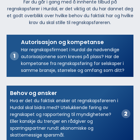
Før du går i gang med å innhente tilbud på
regnskapsfører i Hurdal, er det viktig at du har dannet deg
et godt overblikk over hvilke behov du faktisk har og hvilke
krav du skal stille til regnskapsføreren.
Autorisasjon og kompetanse
Har regnskapsfirmaet i Hurdal de nødvendige
autorisasjonene som kreves på plass? Har de
kompetanse fra regnskapsføring for selskaper i
samme bransje, størrelse og omfang som ditt?
Behov og ønsker
Hva er det du faktisk ønsker at regnskapsføreren i
Hurdal skal bidra med? Utelukkende føring av
regnskapet og rapportering til myndighetene?
Eller kanskje du trenger en rådgiver og
sparringspartner rundt økonomiske og
skattemessige spørsmål.