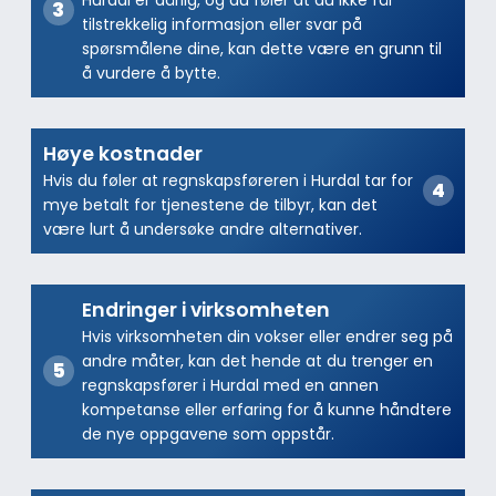
Hurdal er dårlig, og du føler at du ikke får
tilstrekkelig informasjon eller svar på
spørsmålene dine, kan dette være en grunn til
å vurdere å bytte.
Høye kostnader
Hvis du føler at regnskapsføreren i Hurdal tar for
mye betalt for tjenestene de tilbyr, kan det
være lurt å undersøke andre alternativer.
Endringer i virksomheten
Hvis virksomheten din vokser eller endrer seg på
andre måter, kan det hende at du trenger en
regnskapsfører i Hurdal med en annen
kompetanse eller erfaring for å kunne håndtere
de nye oppgavene som oppstår.