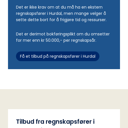
Det er ikke krav om at du må ha en ekstern
regnskapsfører i Hurdal, men mange velger å
sette dette bort for å frigjøre tid og ressurser.
Det er derimot bokføringsplikt om du omsetter
for mer enn kr 50.000,- per regnskapsår.
Få et tilbud på regnskapsfører i Hurdal
Tilbud fra regnskapsfører i