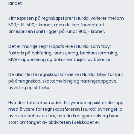
landet.
Timesprisen på regnskapsfører i Hurdal varierer mellom
500,- til 1500,- kroner, men du kan forvente at
timesprisen i snitt ligger på rundt 900,- kroner.
Det er mange regnskapsførere i Hurdal som tilbyr
fastpris på bokføring, lønnskjøring, bankavstemming,
MVA-rapportering og dokumentasjon av balanse.
De aller fleste regnskapsfirmaene i Hurdal tilbyr fastpris
på årsregnskap, skattemelding og næringsoppgave,
avvikling og stiftelse.
Hva den totale kostnaden til syvende og sist ender opp
med å være for regnskapsføreren i Hurdal avhenger jo
av hvilke behov du har, hva du kan gjøre selv og hvor
stort omfanget av aktiviteten i selskapet er.