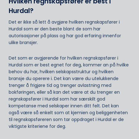
Hvilken regnskapsfører er best i
Hurdal?
Det er ikke så lett å avgjøre hvilken regnskapsfører i
Hurdal som er den beste blant de som har
autorisasjoner på plass og har god erfaring innenfor
ulike bransjer.
Det som er avgjørende for hvilken regnskapsfører i
Hurdal som er best egnet for deg, kommer an på hvilke
behov du har, hvilken selskapsstruktur og hvilken
bransje du operere i. Det kan være du utelukkende
trenger å frigjøre tid og trenger avlastning med
bokføringen, eller så kan det være at du trenger en
regnskapsfører i Hurdal som har særskilt god
kompetanse med selskaper innen ditt felt. Det kan
også være så enkelt som at kjemien og beliggenheten
til regnskapsføreren som tar oppdraget i Hurdal er de
viktigste kriteriene for deg.