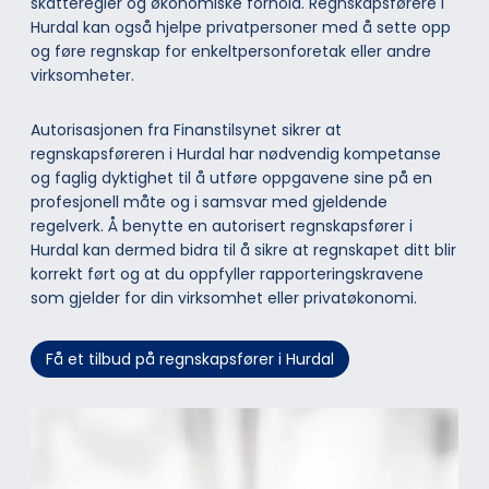
skatteregler og økonomiske forhold. Regnskapsførere i
Hurdal kan også hjelpe privatpersoner med å sette opp
og føre regnskap for enkeltpersonforetak eller andre
virksomheter.
Autorisasjonen fra Finanstilsynet sikrer at
regnskapsføreren i Hurdal har nødvendig kompetanse
og faglig dyktighet til å utføre oppgavene sine på en
profesjonell måte og i samsvar med gjeldende
regelverk. Å benytte en autorisert regnskapsfører i
Hurdal kan dermed bidra til å sikre at regnskapet ditt blir
korrekt ført og at du oppfyller rapporteringskravene
som gjelder for din virksomhet eller privatøkonomi.
Få et tilbud på regnskapsfører i Hurdal