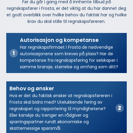
Før du går i gang med å innhente tilbud på
regnskapsfører i Frosta, er det viktig at du har dannet deg
et godt overblikk over hvilke behov du faktisk har og hvilke
krav du skal stille til regnskapsføreren.
Autorisasjon og kompetanse
Har regnskapsfirmaet i Frosta de nødvendige
autorisasjonene som kreves på plass? Har de
kompetanse fra regnskapsføring for selskaper i
samme bransje, størrelse og omfang som ditt?
Behov og ønsker
Hva er det du faktisk ønsker at regnskapsføreren i
Frosta skal bidra med? Utelukkende føring av
regnskapet og rapportering til myndighetene?
Eller kanskje du trenger en rådgiver og
sparringspartner rundt økonomiske og
skattemessige spørsmål.