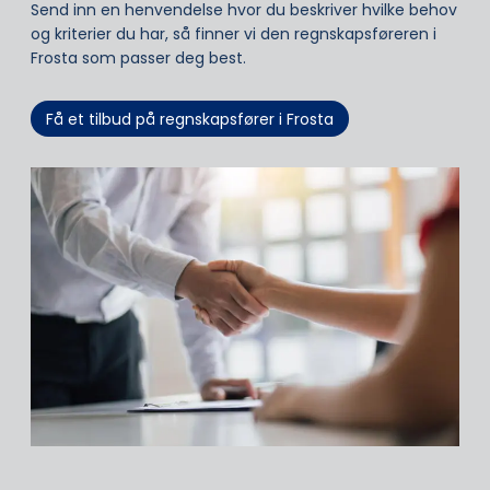
Send inn en henvendelse hvor du beskriver hvilke behov
og kriterier du har, så finner vi den regnskapsføreren i
Frosta som passer deg best.
Få et tilbud på regnskapsfører i Frosta