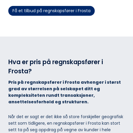
Få et tilbud på regnskapsfører i Frosta
Hva er pris på regnskapsfører i
Frosta?
Pris på regnskapsfører i Frosta avhenger i størst
grad av størrelsen på selskapet ditt og
kompleksiteten rundt transaksjoner,
ansettelsesforhold og strukturen.
Når det er sagt er det ikke så store forskjeller geografisk
sett som tidligere, en regnskapsfører i Frosta kan stort
sett ta på seg oppdrag på vegne av kunder i hele