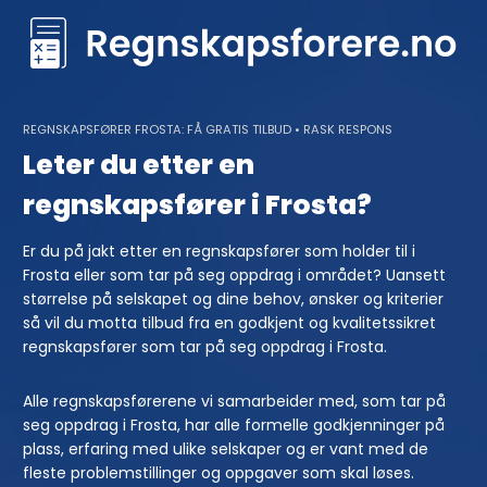
Skip
to
content
REGNSKAPSFØRER FROSTA: FÅ GRATIS TILBUD • RASK RESPONS
Leter du etter en
regnskapsfører i Frosta?
Er du på jakt etter en regnskapsfører som holder til i
Frosta eller som tar på seg oppdrag i området? Uansett
størrelse på selskapet og dine behov, ønsker og kriterier
så vil du motta tilbud fra en godkjent og kvalitetssikret
regnskapsfører som tar på seg oppdrag i Frosta.
Alle regnskapsførerene vi samarbeider med, som tar på
seg oppdrag i Frosta, har alle formelle godkjenninger på
plass, erfaring med ulike selskaper og er vant med de
fleste problemstillinger og oppgaver som skal løses.