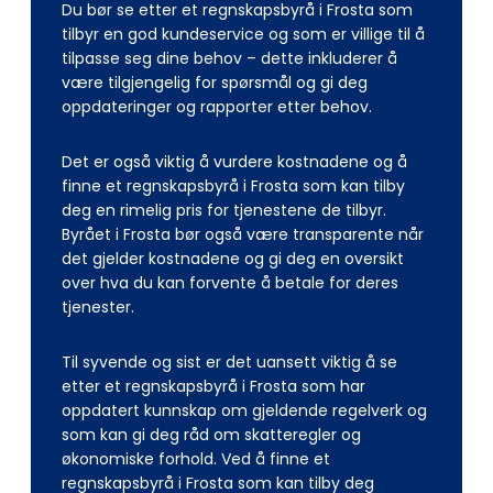
Du bør se etter et regnskapsbyrå i Frosta som
tilbyr en god kundeservice og som er villige til å
tilpasse seg dine behov – dette inkluderer å
være tilgjengelig for spørsmål og gi deg
oppdateringer og rapporter etter behov.
Det er også viktig å vurdere kostnadene og å
finne et regnskapsbyrå i Frosta som kan tilby
deg en rimelig pris for tjenestene de tilbyr.
Byrået i Frosta bør også være transparente når
det gjelder kostnadene og gi deg en oversikt
over hva du kan forvente å betale for deres
tjenester.
Til syvende og sist er det uansett viktig å se
etter et regnskapsbyrå i Frosta som har
oppdatert kunnskap om gjeldende regelverk og
som kan gi deg råd om skatteregler og
økonomiske forhold. Ved å finne et
regnskapsbyrå i Frosta som kan tilby deg