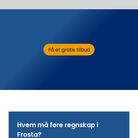
Få et gratis tilbud
Hvem må føre regnskap i
Frosta?