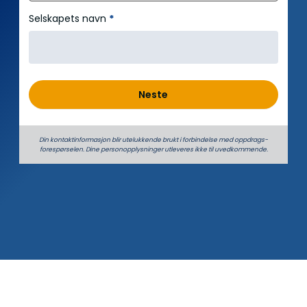
Selskapets navn
*
Neste
Din kontaktinformasjon blir utelukkende brukt i forbindelse med oppdrags­
forespørselen. Dine person­­opplysninger utleveres ikke til uvedkommende.