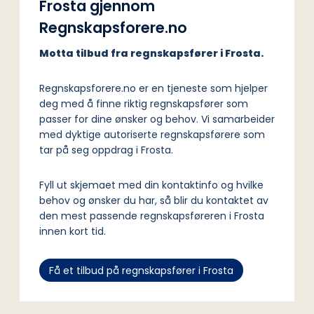
Frosta gjennom
Regnskapsforere.no
Motta tilbud fra regnskapsfører i Frosta.
Regnskapsforere.no er en tjeneste som hjelper
deg med å finne riktig regnskapsfører som
passer for dine ønsker og behov. Vi samarbeider
med dyktige autoriserte regnskapsførere som
tar på seg oppdrag i Frosta.
Fyll ut skjemaet med din kontaktinfo og hvilke
behov og ønsker du har, så blir du kontaktet av
den mest passende regnskapsføreren i Frosta
innen kort tid.
Få et tilbud på regnskapsfører i Frosta