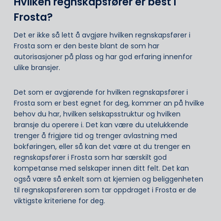
Hvilken regnskapsfører er best i
Frosta?
Det er ikke så lett å avgjøre hvilken regnskapsfører i
Frosta som er den beste blant de som har
autorisasjoner på plass og har god erfaring innenfor
ulike bransjer.
Det som er avgjørende for hvilken regnskapsfører i
Frosta som er best egnet for deg, kommer an på hvilke
behov du har, hvilken selskapsstruktur og hvilken
bransje du operere i. Det kan være du utelukkende
trenger å frigjøre tid og trenger avlastning med
bokføringen, eller så kan det være at du trenger en
regnskapsfører i Frosta som har særskilt god
kompetanse med selskaper innen ditt felt. Det kan
også være så enkelt som at kjemien og beliggenheten
til regnskapsføreren som tar oppdraget i Frosta er de
viktigste kriteriene for deg.