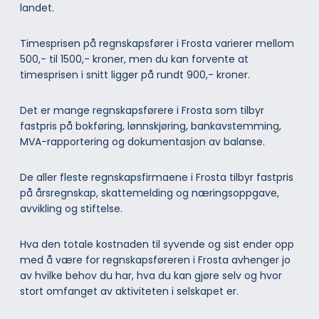
landet.
Timesprisen på regnskapsfører i Frosta varierer mellom
500,- til 1500,- kroner, men du kan forvente at
timesprisen i snitt ligger på rundt 900,- kroner.
Det er mange regnskapsførere i Frosta som tilbyr
fastpris på bokføring, lønnskjøring, bankavstemming,
MVA-rapportering og dokumentasjon av balanse.
De aller fleste regnskapsfirmaene i Frosta tilbyr fastpris
på årsregnskap, skattemelding og næringsoppgave,
avvikling og stiftelse.
Hva den totale kostnaden til syvende og sist ender opp
med å være for regnskapsføreren i Frosta avhenger jo
av hvilke behov du har, hva du kan gjøre selv og hvor
stort omfanget av aktiviteten i selskapet er.