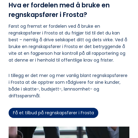
Hva er fordelen med å bruke en
regnskapsfører i Frosta?
Først og fremst er fordelen ved å bruke en
regnskapsfører i Frosta at du frigjør tid til det du kan
best – nemlig å drive selskapet ditt og dets virke. Ved å
bruke en regnskapsfører i Frosta er det betryggende å
vite at en fagperson har kontroll på all rapportering og
at denne er i henhold til offentlige krav og frister.
I tillegg er det mer og mer vanlig blant regnskapsførere
i Frosta at de opptrer som rådgivere for sine kunder,
både i skatte-, budsjett-, lønnsomhet- og
driftsspørsmål.
Få et tilbud på regnskapsfører i Frosta