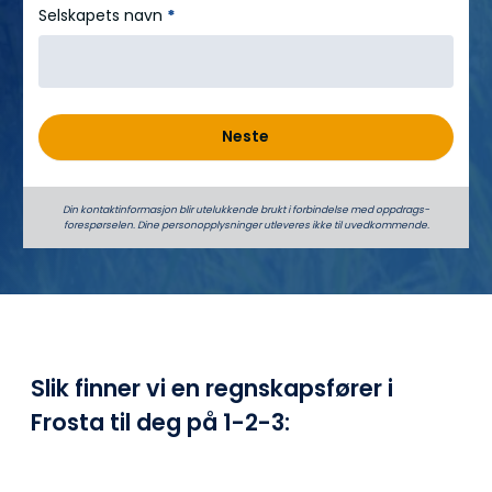
Selskapets navn
*
Neste
Din kontaktinformasjon blir utelukkende brukt i forbindelse med oppdrags­
forespørselen. Dine person­­opplysninger utleveres ikke til uvedkommende.
Slik finner vi en regnskapsfører i
Frosta til deg på
1-2-3: