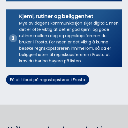
Kjemi, rutiner og beliggenhet
Mye av dagens kommunikasjon skjer digitalt, men
det er ofte viktig at det er god kjemi og gode
rutiner mellom deg og regnskapsføreren du
bruker i Frosta. For noen er det viktig å kunne
besøke regnskapsføreren innimellom, så da er
beliggenheten til regnskapsføreren i Frosta et
krav du bør ha høyere på listen.
Få et tilbud på regnskapsfører i Frosta