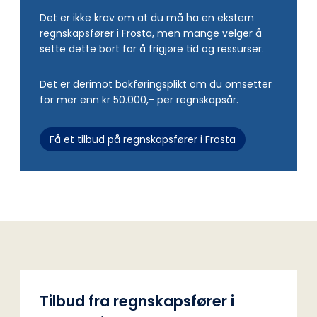
Det er ikke krav om at du må ha en ekstern
regnskapsfører i Frosta, men mange velger å
sette dette bort for å frigjøre tid og ressurser.
Det er derimot bokføringsplikt om du omsetter
for mer enn kr 50.000,- per regnskapsår.
Få et tilbud på regnskapsfører i Frosta
Tilbud fra regnskapsfører i