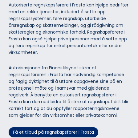
Autoriserte regnskapsførere i Frosta kan hjelpe bedrifter
med en rekke tjenester, inkludert å sette opp
regnskapssystemer, føre regnskap, utarbeide
årsregnskap og skattemeldinger, og gi rådgivning om
skatteregler og økonomiske forhold. Regnskapsførere i
Frosta kan også hjelpe privatpersoner med å sette opp
og føre regnskap for enkeltpersonforetak eller andre
virksomheter.
Autorisasjonen fra Finanstilsynet sikrer at
regnskapsføreren i Frosta har nødvendig kompetanse
og faglig dyktighet til å utføre oppgavene sine på en
profesjonell måte og i samsvar med gjeldende
regelverk. Å benytte en autorisert regnskapsfører i
Frosta kan dermed bidra til å sikre at regnskapet ditt blir
korrekt ført og at du oppfyller rapporteringskravene
som gjelder for din virksomhet eller privatøkonomi.
Få et tilbud på regnskapsfører i Frosta